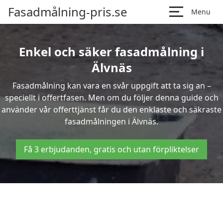
Fasadmålning-pris.se
Menu
Enkel och säker fasadmålning i
Älvnäs
Fasadmålning kan vara en svår uppgift att ta sig an –
speciellt i offertfasen. Men om du följer denna guide och
använder vår offerttjänst får du den enklaste och säkraste
fasadmålningen i Älvnäs.
Få 3 erbjudanden, gratis och utan förpliktelser