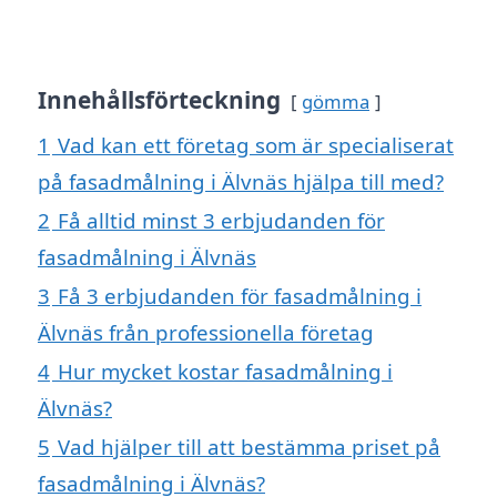
Innehållsförteckning
gömma
1
Vad kan ett företag som är specialiserat
på fasadmålning i Älvnäs hjälpa till med?
2
Få alltid minst 3 erbjudanden för
fasadmålning i Älvnäs
3
Få 3 erbjudanden för fasadmålning i
Älvnäs från professionella företag
4
Hur mycket kostar fasadmålning i
Älvnäs?
5
Vad hjälper till att bestämma priset på
fasadmålning i Älvnäs?