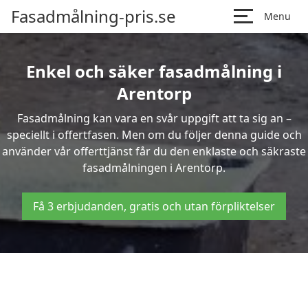
Fasadmålning-pris.se
Menu
Enkel och säker fasadmålning i
Arentorp
Fasadmålning kan vara en svår uppgift att ta sig an –
speciellt i offertfasen. Men om du följer denna guide och
använder vår offerttjänst får du den enklaste och säkraste
fasadmålningen i Arentorp.
Få 3 erbjudanden, gratis och utan förpliktelser