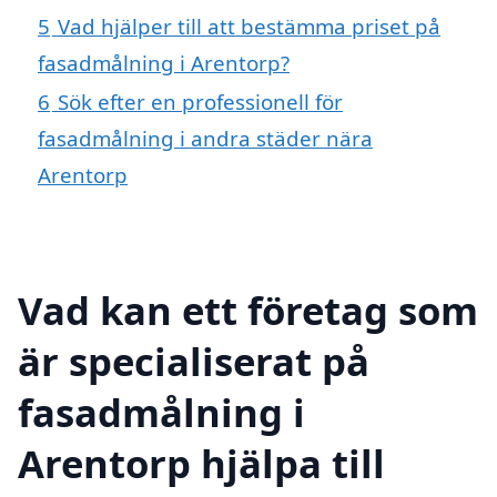
5
Vad hjälper till att bestämma priset på
fasadmålning i Arentorp?
6
Sök efter en professionell för
fasadmålning i andra städer nära
Arentorp
Vad kan ett företag som
är specialiserat på
fasadmålning i
Arentorp hjälpa till