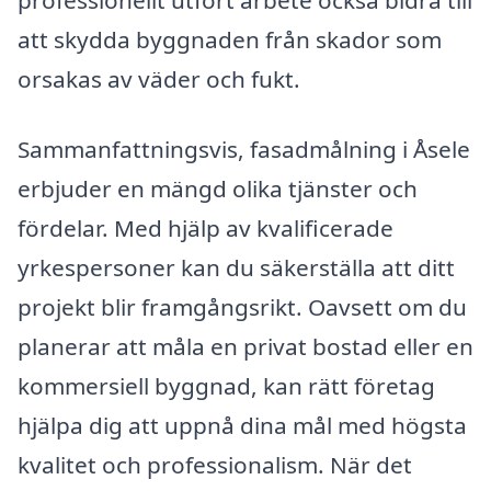
professionellt utfört arbete också bidra till
att skydda byggnaden från skador som
orsakas av väder och fukt.
Sammanfattningsvis, fasadmålning i Åsele
erbjuder en mängd olika tjänster och
fördelar. Med hjälp av kvalificerade
yrkespersoner kan du säkerställa att ditt
projekt blir framgångsrikt. Oavsett om du
planerar att måla en privat bostad eller en
kommersiell byggnad, kan rätt företag
hjälpa dig att uppnå dina mål med högsta
kvalitet och professionalism. När det