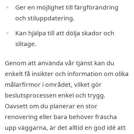
Ger en möjlighet till färgförändring
och stiluppdatering.
Kan hjälpa till att dölja skador och
slitage.
Genom att använda vår tjänst kan du
enkelt få insikter och information om olika
målarfirmor i området, vilket gör
beslutsprocessen enkel och trygg.
Oavsett om du planerar en stor
renovering eller bara behöver fräscha
upp väggarna, är det alltid en god idé att