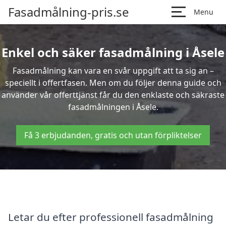
Fasadmålning-pris.se
Menu
Enkel och säker fasadmålning i Åsele
Fasadmålning kan vara en svår uppgift att ta sig an –
speciellt i offertfasen. Men om du följer denna guide och
använder vår offerttjänst får du den enklaste och säkraste
fasadmålningen i Åsele.
Få 3 erbjudanden, gratis och utan förpliktelser
Letar du efter professionell fasadmålning