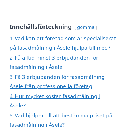
Innehållsförteckning
gömma
1
Vad kan ett företag som är specialiserat
på fasadmålning i Åsele hjälpa till med?
2
Få alltid minst 3 erbjudanden för
fasadmålning i Åsele
3
Få 3 erbjudanden för fasadmålning i
Åsele från professionella företag
4
Hur mycket kostar fasadmålning i
Åsele?
5
Vad hjälper till att bestämma priset på
fasadmålning i Åsele?