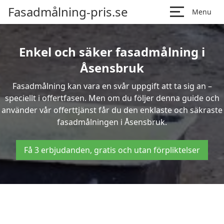
Fasadmålning-pris.se
Menu
Enkel och säker fasadmålning i
Åsensbruk
Fasadmålning kan vara en svår uppgift att ta sig an –
speciellt i offertfasen. Men om du följer denna guide och
använder vår offerttjänst får du den enklaste och säkraste
fasadmålningen i Åsensbruk.
Få 3 erbjudanden, gratis och utan förpliktelser