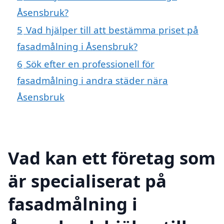
Åsensbruk?
5
Vad hjälper till att bestämma priset på
fasadmålning i Åsensbruk?
6
Sök efter en professionell för
fasadmålning i andra städer nära
Åsensbruk
Vad kan ett företag som
är specialiserat på
fasadmålning i