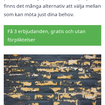
finns det många alternativ att välja mellan
som kan möta just dina behov.
Få 3 erbjudanden, gratis och utan
förpliktelser