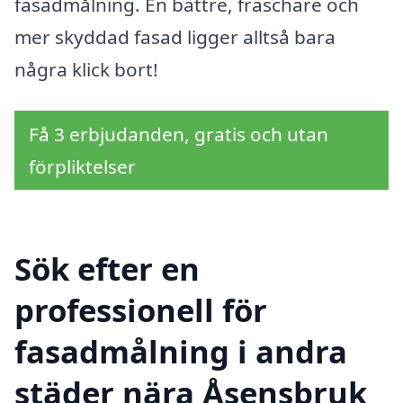
fasadmålning. En bättre, fräschare och
mer skyddad fasad ligger alltså bara
några klick bort!
Få 3 erbjudanden, gratis och utan
förpliktelser
Sök efter en
professionell för
fasadmålning i andra
städer nära Åsensbruk