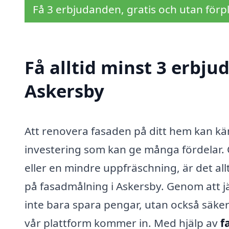
Få 3 erbjudanden, gratis och utan förpl
Få alltid minst 3 erbj
Askersby
Att renovera fasaden på ditt hem kan k
investering som kan ge många fördelar.
eller en mindre uppfräschning, är det al
på fasadmålning i Askersby. Genom att j
inte bara spara pengar, utan också säkers
vår plattform kommer in. Med hjälp av
f