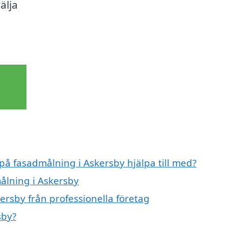
älja
 på fasadmålning i Askersby hjälpa till med?
målning i Askersby
ersby från professionella företag
sby?