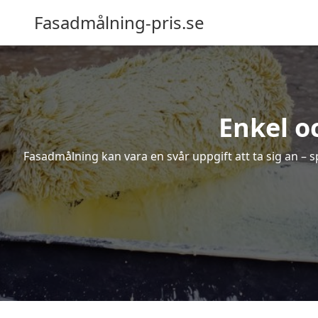
Fasadmålning-pris.se
Enkel o
Fasadmålning kan vara en svår uppgift att ta sig an – s