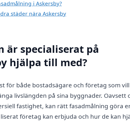
fasadmålning i Askersby?
andra städer nära Askersby
 är specialiserat på
y hjälpa till med?
nst för både bostadsägare och företag som vill
länga livslängden på sina byggnader. Oavsett
rsiell fastighet, kan rätt fasadmålning göra e
aliserat företag kan erbjuda och hur de kan hj