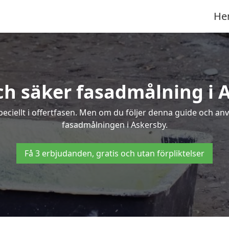
He
ch säker fasadmålning i 
peciellt i offertfasen. Men om du följer denna guide och an
fasadmålningen i Askersby.
Få 3 erbjudanden, gratis och utan förpliktelser