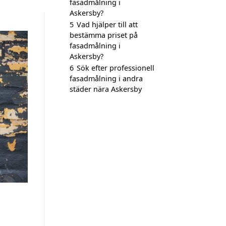
fasadmålning i
Askersby?
5
Vad hjälper till att
bestämma priset på
fasadmålning i
Askersby?
6
Sök efter professionell
fasadmålning i andra
städer nära Askersby