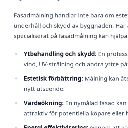
Fasadmålning handlar inte bara om esteti
underhåll och skydd av byggnaden. Här ä
specialiserat på fasadmålning kan hjälpa
Ytbehandling och skydd:
En profess
vind, UV-strålning och andra yttre på
Estetisk förbättring:
Målning kan åte
nytt utseende.
Värdeökning:
En nymålad fasad kan 
attraktiv för potentiella köpare eller
Energi effektivisering:
Genom att väl