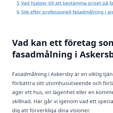
5
Vad hjälper till att bestämma priset på 
6
Sök efter professionell fasadmålning i 
Vad kan ett företag som
fasadmålning i Askersb
Fasadmålning i Askersby är en viktig tjä
förbättra sitt utomhusutseende och för
äger ett hus, en lägenhet eller en komme
skillnad. Här går vi igenom vad ett speci
dig att förverkliga dina visioner.