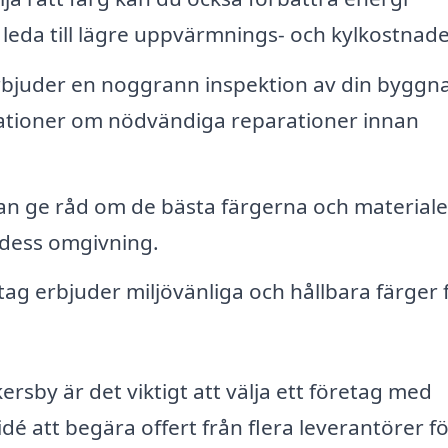
n leda till lägre uppvärmnings- och kylkostnade
bjuder en noggrann inspektion av din byggn
ationer om nödvändiga reparationer innan
an ge råd om de bästa färgerna och material
 dess omgivning.
g erbjuder miljövänliga och hållbara färger 
ersby är det viktigt att välja ett företag med
dé att begära offert från flera leverantörer fö