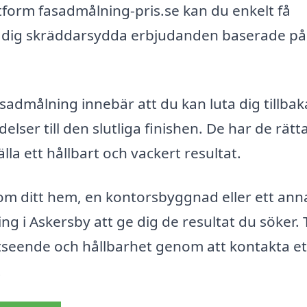
ttform fasadmålning-pris.se kan du enkelt få
e dig skräddarsydda erbjudanden baserade på
fasadmålning innebär att du kan luta dig tillba
elser till den slutliga finishen. De har de rätt
la ett hållbart och vackert resultat.
om ditt hem, en kontorsbyggnad eller ett ann
 i Askersby att ge dig de resultat du söker. 
tseende och hållbarhet genom att kontakta et
.