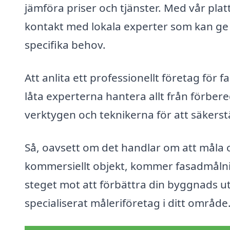
jämföra priser och tjänster. Med vår pla
kontakt med lokala experter som kan g
specifika behov.
Att anlita ett professionellt företag för 
låta experterna hantera allt från förbered
verktygen och teknikerna för att säkerstäl
Så, oavsett om det handlar om att måla 
kommersiellt objekt, kommer fasadmålning
steget mot att förbättra din byggnads u
specialiserat måleriföretag i ditt område