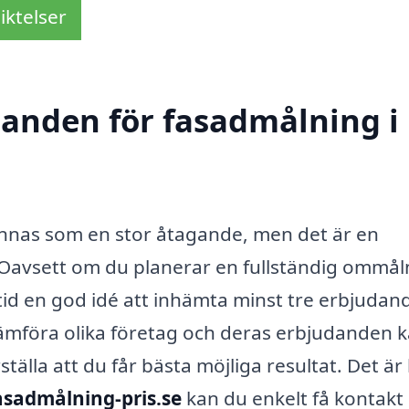
iktelser
udanden för fasadmålning i
ännas som en stor åtagande, men det är en
 Oavsett om du planerar en fullständig ommål
ltid en god idé att inhämta minst tre erbjudan
ämföra olika företag och deras erbjudanden 
tälla att du får bästa möjliga resultat. Det är
asadmålning-pris.se
kan du enkelt få kontak