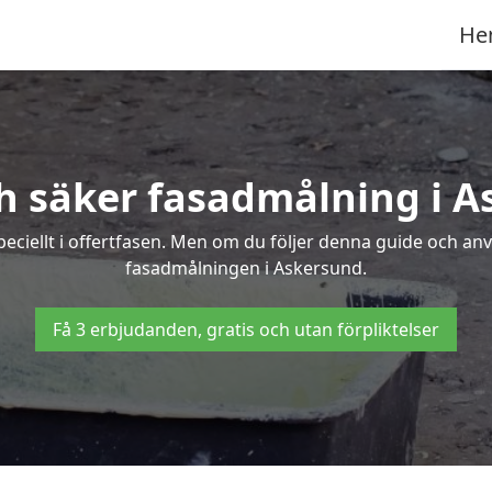
He
h säker fasadmålning i 
peciellt i offertfasen. Men om du följer denna guide och an
fasadmålningen i Askersund.
Få 3 erbjudanden, gratis och utan förpliktelser