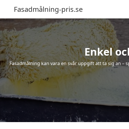
Fasadmålning-pris.se
Enkel oc
Fasadmålning kan vara en svår uppgift att ta sig an – s