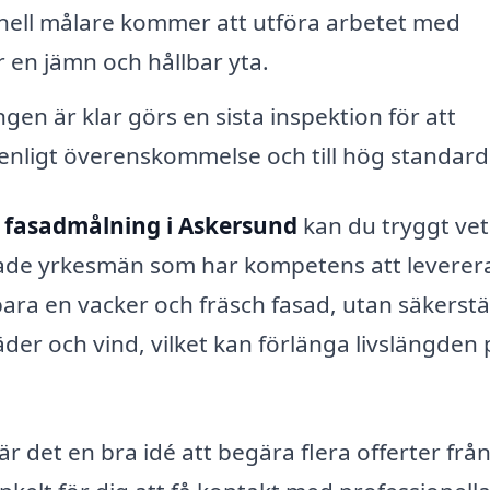
nell målare kommer att utföra arbetet med
 en jämn och hållbar yta.
en är klar görs en sista inspektion för att
ts enligt överenskommelse och till hög standard
r
fasadmålning i Askersund
kan du tryggt vet
erade yrkesmän som har kompetens att leverer
 bara en vacker och fräsch fasad, utan säkerstä
er och vind, vilket kan förlänga livslängden 
 det en bra idé att begära flera offerter från