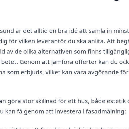
und är det alltid en bra idé att samla in minst
 för vilken leverantör du ska anlita. Att beg
d av de olika alternativen som finns tillgängli
 arbetet. Genom att jämföra offerter kan du oc
rna som erbjuds, vilket kan vara avgörande för
göra stor skillnad för ett hus, både estetik 
du kan få genom att investera i fasadmålning: