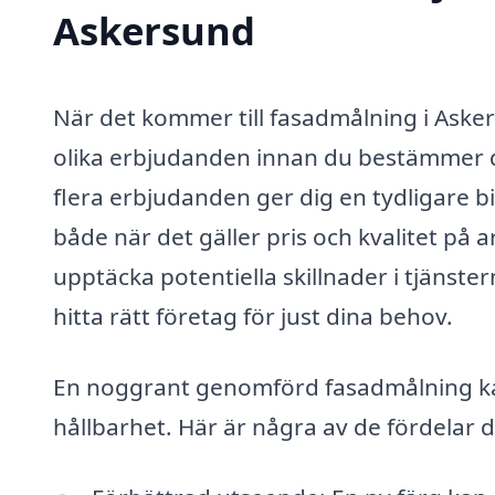
Askersund
När det kommer till fasadmålning i Askers
olika erbjudanden innan du bestämmer dig
flera erbjudanden ger dig en tydligare bil
både när det gäller pris och kvalitet på
upptäcka potentiella skillnader i tjänste
hitta rätt företag för just dina behov.
En noggrant genomförd fasadmålning kan 
hållbarhet. Här är några av de fördelar 