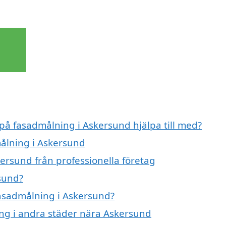
 på fasadmålning i Askersund hjälpa till med?
målning i Askersund
ersund från professionella företag
sund?
fasadmålning i Askersund?
ing i andra städer nära Askersund