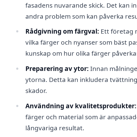
fasadens nuvarande skick. Det kan in
andra problem som kan påverka resu
Rådgivning om färgval:
Ett företag
vilka färger och nyanser som bäst p
kunskap om hur olika färger påverkar
Preparering av ytor:
Innan målningen
ytorna. Detta kan inkludera tvättning,
skador.
Användning av kvalitetsprodukter:
färger och material som är anpassade 
långvariga resultat.