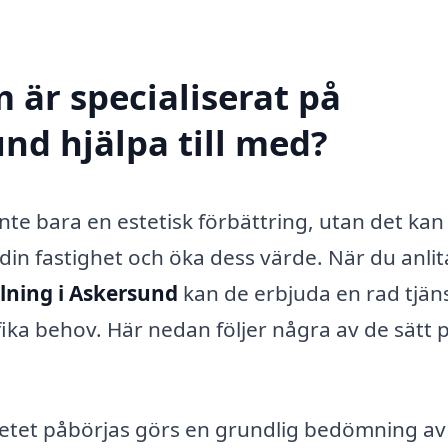
 är specialiserat på
nd hjälpa till med?
te bara en estetisk förbättring, utan det kan
 din fastighet och öka dess värde. När du anlit
ning i Askersund
kan de erbjuda en rad tjän
ika behov. Här nedan följer några av de sätt 
etet påbörjas görs en grundlig bedömning av