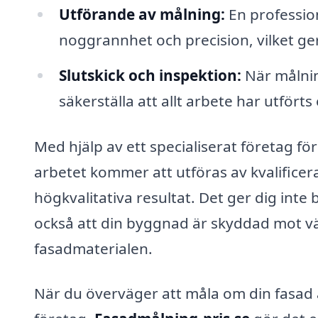
Utförande av målning:
En professio
noggrannhet och precision, vilket ger
Slutskick och inspektion:
När målning
säkerställa att allt arbete har utför
Med hjälp av ett specialiserat företag fö
arbetet kommer att utföras av kvalific
högkvalitativa resultat. Det ger dig inte
också att din byggnad är skyddad mot väd
fasadmaterialen.
När du överväger att måla om din fasad är