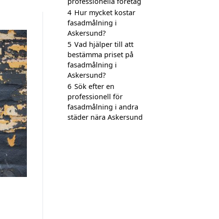
professionella företag
4
Hur mycket kostar
fasadmålning i
Askersund?
5
Vad hjälper till att
bestämma priset på
fasadmålning i
Askersund?
6
Sök efter en
professionell för
fasadmålning i andra
städer nära Askersund