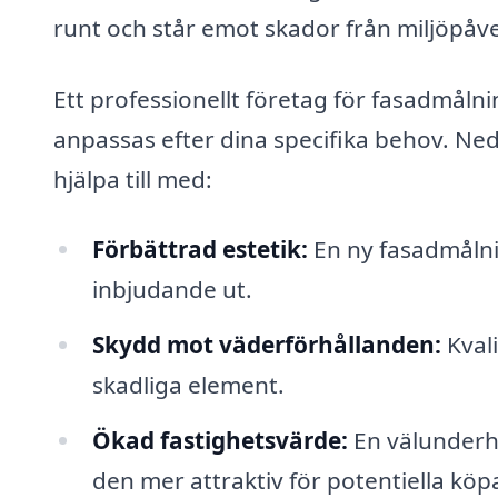
runt och står emot skador från miljöpåv
Ett professionellt företag för fasadmåln
anpassas efter dina specifika behov. Ned
hjälpa till med:
Förbättrad estetik:
En ny fasadmålni
inbjudande ut.
Skydd mot väderförhållanden:
Kvali
skadliga element.
Ökad fastighetsvärde:
En välunderhå
den mer attraktiv för potentiella köp