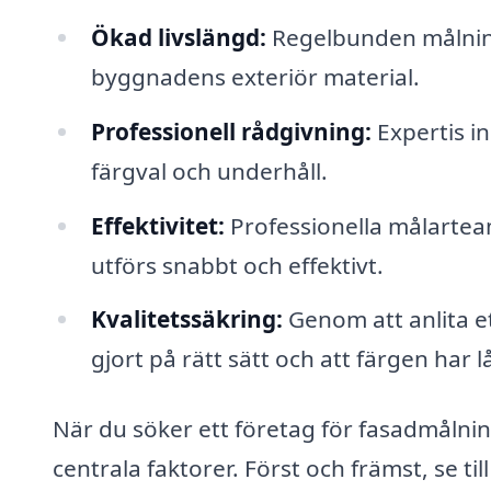
Ökad livslängd:
Regelbunden målning
byggnadens exteriör material.
Professionell rådgivning:
Expertis i
färgval och underhåll.
Effektivitet:
Professionella målartea
utförs snabbt och effektivt.
Kvalitetssäkring:
Genom att anlita ett
gjort på rätt sätt och att färgen har 
När du söker ett företag för fasadmålnin
centrala faktorer. Först och främst, se ti