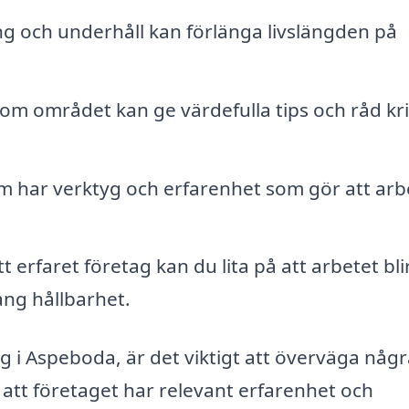
 och underhåll kan förlänga livslängden på
nom området kan ge värdefulla tips och råd kr
m har verktyg och erfarenhet som gör att arb
 erfaret företag kan du lita på att arbetet bli
lång hållbarhet.
g i Aspeboda, är det viktigt att överväga någ
ll att företaget har relevant erfarenhet och