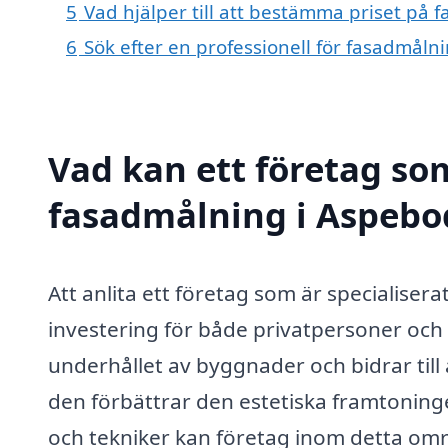
5
Vad hjälper till att bestämma priset på
6
Sök efter en professionell för fasadmål
Vad kan ett företag som
fasadmålning i Aspebod
Att anlita ett företag som är specialise
investering för både privatpersoner och 
underhållet av byggnader och bidrar til
den förbättrar den estetiska framtonin
och tekniker kan företag inom detta områd