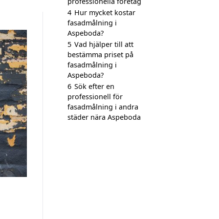
professionella företag
4
Hur mycket kostar
fasadmålning i
Aspeboda?
5
Vad hjälper till att
bestämma priset på
fasadmålning i
Aspeboda?
6
Sök efter en
professionell för
fasadmålning i andra
städer nära Aspeboda