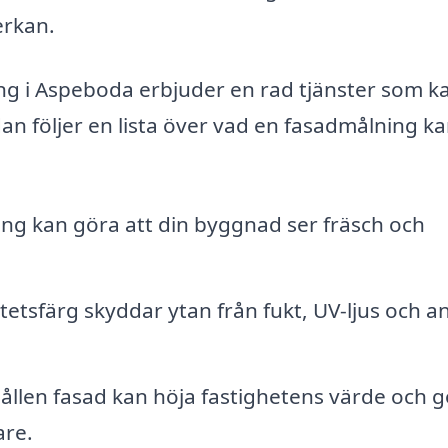
erkan.
ing i Aspeboda erbjuder en rad tjänster som k
an följer en lista över vad en fasadmålning k
ng kan göra att din byggnad ser fräsch och
tetsfärg skyddar ytan från fukt, UV-ljus och a
llen fasad kan höja fastighetens värde och g
are.