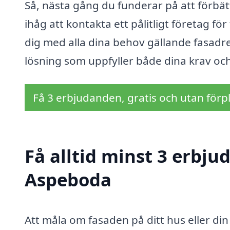
Så, nästa gång du funderar på att förbä
ihåg att kontakta ett pålitligt företag f
dig med alla dina behov gällande fasadren
lösning som uppfyller både dina krav oc
Få 3 erbjudanden, gratis och utan förpl
Få alltid minst 3 erbj
Aspeboda
Att måla om fasaden på ditt hus eller din