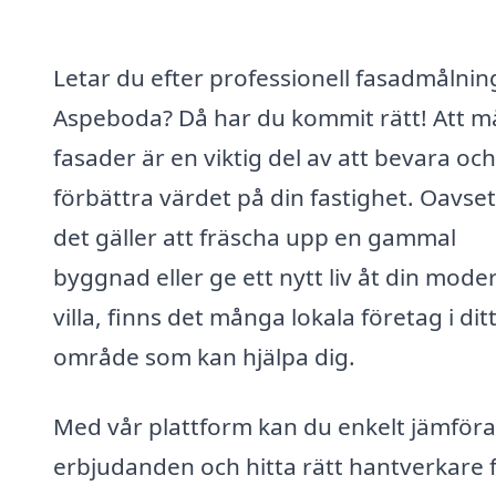
Letar du efter professionell fasadmålning
Aspeboda? Då har du kommit rätt! Att m
fasader är en viktig del av att bevara och
förbättra värdet på din fastighet. Oavse
det gäller att fräscha upp en gammal
byggnad eller ge ett nytt liv åt din mode
villa, finns det många lokala företag i dit
område som kan hjälpa dig.
Med vår plattform kan du enkelt jämföra
erbjudanden och hitta rätt hantverkare 