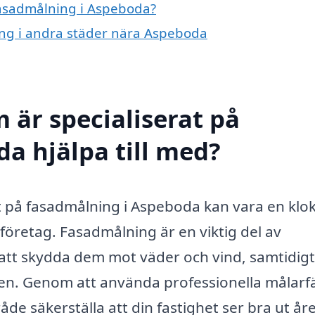
 fasadmålning i Aspeboda?
ning i andra städer nära Aspeboda
 är specialiserat på
a hjälpa till med?
rat på fasadmålning i Aspeboda kan vara en klo
företag. Fasadmålning är en viktig del av
l att skydda dem mot väder och vind, samtidig
gen. Genom att använda professionella målarf
e säkerställa att din fastighet ser bra ut år