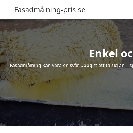
Fasadmålning-pris.se
Enkel o
Fasadmålning kan vara en svår uppgift att ta sig an – s