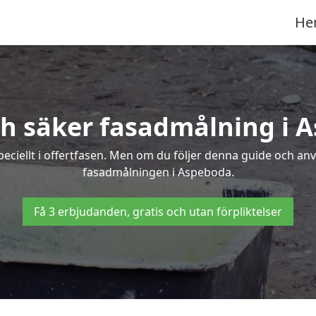
He
ch säker fasadmålning i 
peciellt i offertfasen. Men om du följer denna guide och an
fasadmålningen i Aspeboda.
Få 3 erbjudanden, gratis och utan förpliktelser