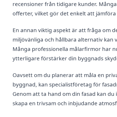
recensioner från tidigare kunder. Många
offerter, vilket gör det enkelt att jämföra
En annan viktig aspekt är att fråga om de
miljövänliga och hållbara alternativ kan v
Många professionella målarfirmor har nu
ytterligare förstärker din byggnads skyd
Oavsett om du planerar att måla en privat
byggnad, kan specialistföretag för fasad
Genom att ta hand om din fasad kan du 
skapa en trivsam och inbjudande atmosfä