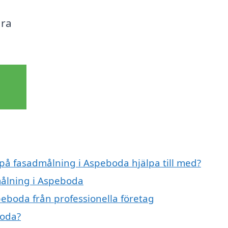
ära
 på fasadmålning i Aspeboda hjälpa till med?
målning i Aspeboda
eboda från professionella företag
boda?