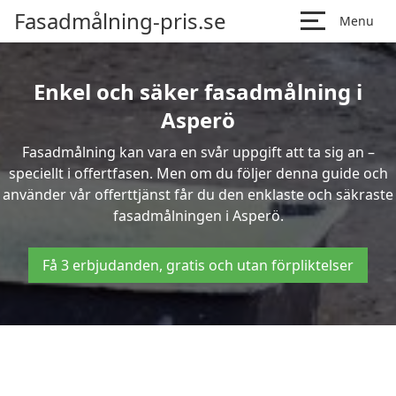
Fasadmålning-pris.se
Menu
Enkel och säker fasadmålning i
Asperö
Fasadmålning kan vara en svår uppgift att ta sig an –
speciellt i offertfasen. Men om du följer denna guide och
använder vår offerttjänst får du den enklaste och säkraste
fasadmålningen i Asperö.
Få 3 erbjudanden, gratis och utan förpliktelser