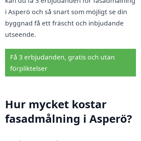
kan du få 3 erbjudanden för fasadmålning
i Asperö och så snart som möjligt se din
byggnad få ett fräscht och inbjudande
utseende.
Få 3 erbjudanden, gratis och utan
förpliktelser
Hur mycket kostar
fasadmålning i Asperö?