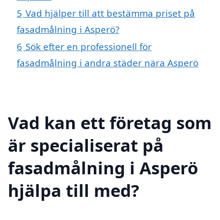
5
Vad hjälper till att bestämma priset på
fasadmålning i Asperö?
6
Sök efter en professionell för
fasadmålning i andra städer nära Asperö
Vad kan ett företag som
är specialiserat på
fasadmålning i Asperö
hjälpa till med?