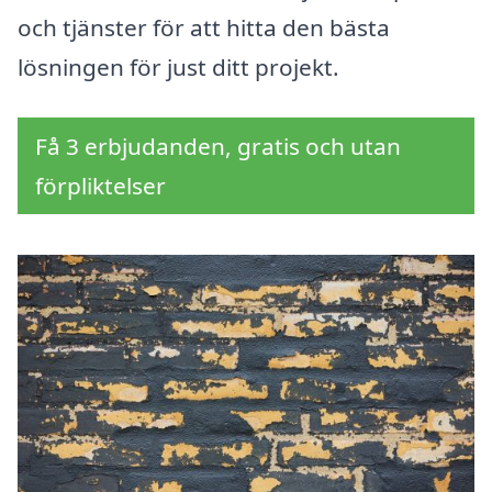
och tjänster för att hitta den bästa
lösningen för just ditt projekt.
Få 3 erbjudanden, gratis och utan
förpliktelser