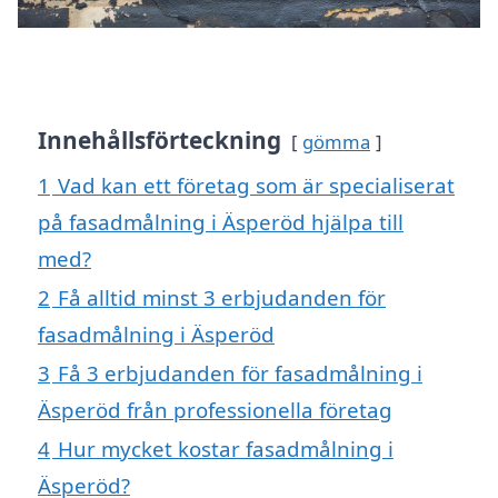
Innehållsförteckning
gömma
1
Vad kan ett företag som är specialiserat
på fasadmålning i Äsperöd hjälpa till
med?
2
Få alltid minst 3 erbjudanden för
fasadmålning i Äsperöd
3
Få 3 erbjudanden för fasadmålning i
Äsperöd från professionella företag
4
Hur mycket kostar fasadmålning i
Äsperöd?