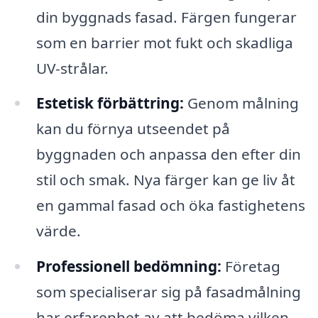
din byggnads fasad. Färgen fungerar
som en barrier mot fukt och skadliga
UV-strålar.
Estetisk förbättring:
Genom målning
kan du förnya utseendet på
byggnaden och anpassa den efter din
stil och smak. Nya färger kan ge liv åt
en gammal fasad och öka fastighetens
värde.
Professionell bedömning:
Företag
som specialiserar sig på fasadmålning
har erfarenhet av att bedöma vilken