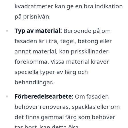
kvadratmeter kan ge en bra indikation
på prisnivån.
Typ av material:
Beroende på om
fasaden är i trä, tegel, betong eller
annat material, kan prisskillnader
förekomma. Vissa material kräver
speciella typer av färg och
behandlingar.
Förberedelsearbete:
Om fasaden
behöver renoveras, spacklas eller om
det finns gammal färg som behöver
tas bort, kan detta öka