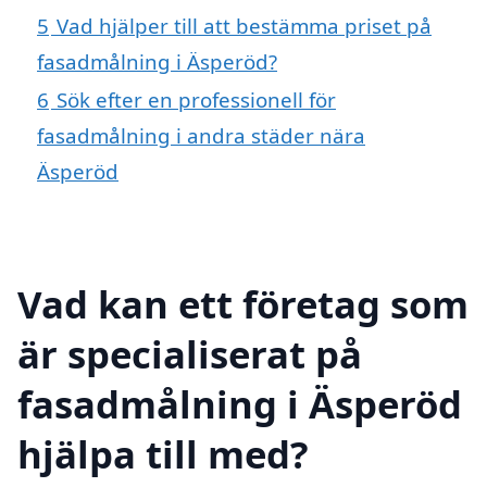
5
Vad hjälper till att bestämma priset på
fasadmålning i Äsperöd?
6
Sök efter en professionell för
fasadmålning i andra städer nära
Äsperöd
Vad kan ett företag som
är specialiserat på
fasadmålning i Äsperöd
hjälpa till med?