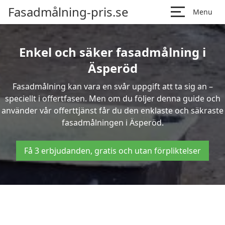
Fasadmålning-pris.se
Menu
Enkel och säker fasadmålning i
Äsperöd
Fasadmålning kan vara en svår uppgift att ta sig an –
speciellt i offertfasen. Men om du följer denna guide och
använder vår offerttjänst får du den enklaste och säkraste
fasadmålningen i Äsperöd.
Få 3 erbjudanden, gratis och utan förpliktelser