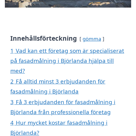
Innehållsförteckning
gömma
1
Vad kan ett företag som är specialiserat
på fasadmålning i Björlanda hjälpa till
med?
2
Få alltid minst 3 erbjudanden för
fasadmålning i Björlanda
3
Få 3 erbjudanden för fasadmålning i
Björlanda från professionella företag
4
Hur mycket kostar fasadmålning i
Björlanda?