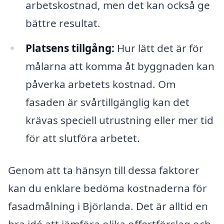
arbetskostnad, men det kan också ge
bättre resultat.
Platsens tillgång:
Hur lätt det är för
målarna att komma åt byggnaden kan
påverka arbetets kostnad. Om
fasaden är svårtillgänglig kan det
krävas speciell utrustning eller mer tid
för att slutföra arbetet.
Genom att ta hänsyn till dessa faktorer
kan du enklare bedöma kostnaderna för
fasadmålning i Björlanda. Det är alltid en
bra idé att jämföra olika offertförslag och