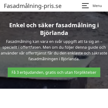
Fasadmålning-pris.se
Menu
Enkel och säker fasadmålning i
Björlanda
Fasadmålning kan vara en svår uppgift att ta sig an –
speciellt i offertfasen. Men om du följer denna guide och
använder vår offerttjänst får du den enklaste och säkraste
fasadmålningen i Björlanda.
Få 3 erbjudanden, gratis och utan förpliktelser