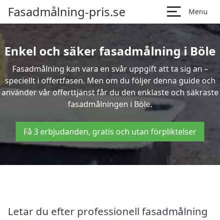
Fasadmålning-pris.se
Menu
Enkel och säker fasadmålning i Böle
Fasadmålning kan vara en svår uppgift att ta sig an –
speciellt i offertfasen. Men om du följer denna guide och
använder vår offerttjänst får du den enklaste och säkraste
fasadmålningen i Böle.
Få 3 erbjudanden, gratis och utan förpliktelser
Letar du efter professionell fasadmålning