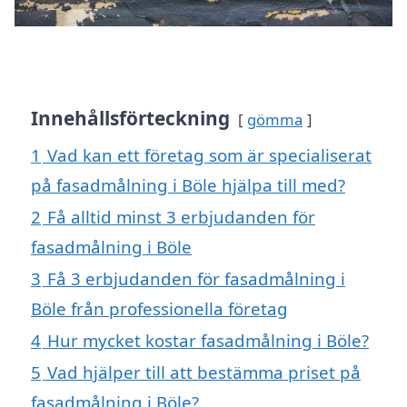
Innehållsförteckning
gömma
1
Vad kan ett företag som är specialiserat
på fasadmålning i Böle hjälpa till med?
2
Få alltid minst 3 erbjudanden för
fasadmålning i Böle
3
Få 3 erbjudanden för fasadmålning i
Böle från professionella företag
4
Hur mycket kostar fasadmålning i Böle?
5
Vad hjälper till att bestämma priset på
fasadmålning i Böle?