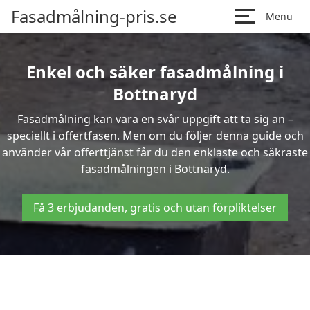
Fasadmålning-pris.se
Menu
Enkel och säker fasadmålning i
Bottnaryd
Fasadmålning kan vara en svår uppgift att ta sig an –
speciellt i offertfasen. Men om du följer denna guide och
använder vår offerttjänst får du den enklaste och säkraste
fasadmålningen i Bottnaryd.
Få 3 erbjudanden, gratis och utan förpliktelser