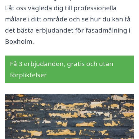
Låt oss vägleda dig till professionella
målare i ditt område och se hur du kan få
det bästa erbjudandet för fasadmålning i
Boxholm.
Få 3 erbjudanden, gratis och utan
förpliktelser