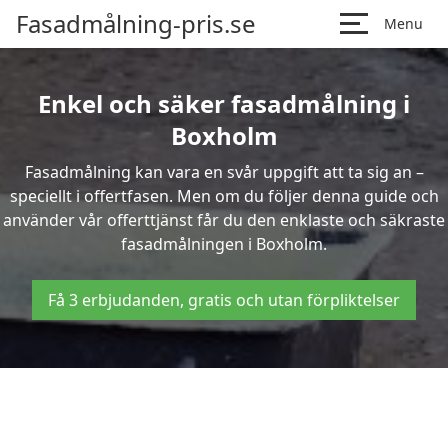
Fasadmålning-pris.se
Menu
Enkel och säker fasadmålning i
Boxholm
Fasadmålning kan vara en svår uppgift att ta sig an –
speciellt i offertfasen. Men om du följer denna guide och
använder vår offerttjänst får du den enklaste och säkraste
fasadmålningen i Boxholm.
Få 3 erbjudanden, gratis och utan förpliktelser