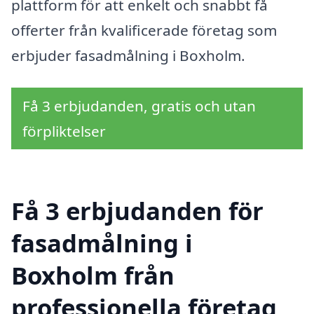
plattform för att enkelt och snabbt få
offerter från kvalificerade företag som
erbjuder fasadmålning i Boxholm.
Få 3 erbjudanden, gratis och utan
förpliktelser
Få 3 erbjudanden för
fasadmålning i
Boxholm från
professionella företag