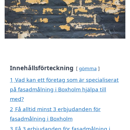
Innehållsförteckning
gömma
1
Vad kan ett företag som är specialiserat
på fasadmålning i Boxholm hjälpa till
med?
2
Få alltid minst 3 erbjudanden för
fasadmålning i Boxholm
3
Få 3 erbjudanden för fasadmålning i