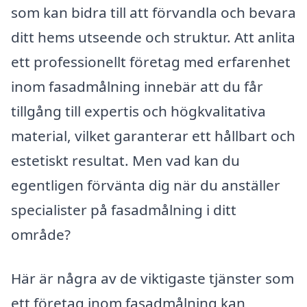
som kan bidra till att förvandla och bevara
ditt hems utseende och struktur. Att anlita
ett professionellt företag med erfarenhet
inom fasadmålning innebär att du får
tillgång till expertis och högkvalitativa
material, vilket garanterar ett hållbart och
estetiskt resultat. Men vad kan du
egentligen förvänta dig när du anställer
specialister på fasadmålning i ditt
område?
Här är några av de viktigaste tjänster som
ett företag inom fasadmålning kan