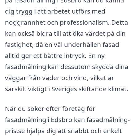
på fasadmålning i Edsbro kan du känna
dig trygg i att arbetet utförs med
noggrannhet och professionalism. Detta
kan också bidra till att öka värdet på din
fastighet, då en väl underhållen fasad
alltid ger ett bättre intryck. En ny
fasadmålning kan dessutom skydda dina
väggar från väder och vind, vilket är
särskilt viktigt i Sveriges skiftande klimat.
När du söker efter företag för
fasadmålning i Edsbro kan fasadmålning-
pris.se hjälpa dig att snabbt och enkelt