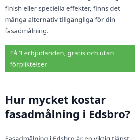
finish eller speciella effekter, finns det
många alternativ tillgängliga för din
fasadmålning.
Få 3 erbjudanden, gratis och utan
förpliktelser
Hur mycket kostar
fasadmålning i Edsbro?
Fasadmålning i Edsbro är en viktig tjänst