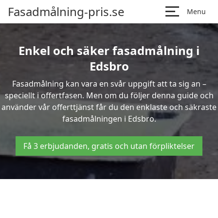
Fasadmålning-pris.se
Menu
Enkel och säker fasadmålning i
Edsbro
Fasadmålning kan vara en svår uppgift att ta sig an –
speciellt i offertfasen. Men om du följer denna guide och
använder vår offerttjänst får du den enklaste och säkraste
fasadmålningen i Edsbro.
Få 3 erbjudanden, gratis och utan förpliktelser