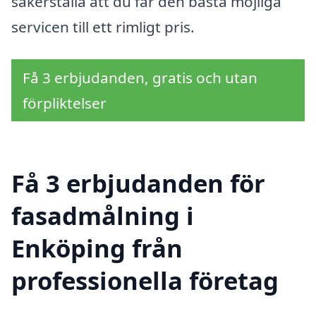
säkerställa att du får den bästa möjliga
servicen till ett rimligt pris.
Få 3 erbjudanden, gratis och utan
förpliktelser
Få 3 erbjudanden för
fasadmålning i
Enköping från
professionella företag