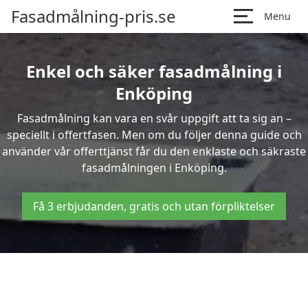
Fasadmålning-pris.se
Menu
Enkel och säker fasadmålning i
Enköping
Fasadmålning kan vara en svår uppgift att ta sig an –
speciellt i offertfasen. Men om du följer denna guide och
använder vår offerttjänst får du den enklaste och säkraste
fasadmålningen i Enköping.
Få 3 erbjudanden, gratis och utan förpliktelser