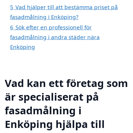
5
Vad hjälper till att bestämma priset på
fasadmålning i Enköping?
6
Sök efter en professionell för
fasadmålning i andra städer nära
Enköping
Vad kan ett företag som
är specialiserat på
fasadmålning i
Enköping hjälpa till