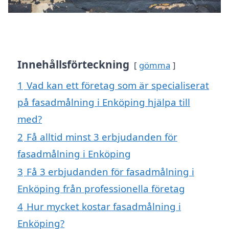
Innehållsförteckning
gömma
1
Vad kan ett företag som är specialiserat
på fasadmålning i Enköping hjälpa till
med?
2
Få alltid minst 3 erbjudanden för
fasadmålning i Enköping
3
Få 3 erbjudanden för fasadmålning i
Enköping från professionella företag
4
Hur mycket kostar fasadmålning i
Enköping?