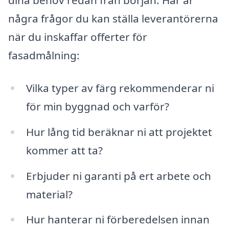
dina behov redan från början. Här är
några frågor du kan ställa leverantörerna
när du inskaffar offerter för
fasadmålning:
Vilka typer av färg rekommenderar ni
för min byggnad och varför?
Hur lång tid beräknar ni att projektet
kommer att ta?
Erbjuder ni garanti på ert arbete och
material?
Hur hanterar ni förberedelsen innan