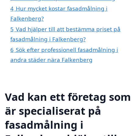
4
Hur mycket kostar fasadmålning i
Falkenberg?
5
Vad hjälper till att bestämma priset på
fasadmålning i Falkenberg?
6
Sök efter professionell fasadmålning i
andra städer nära Falkenberg
Vad kan ett företag som
är specialiserat på
fasadmålning i