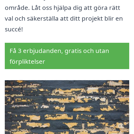
område. Låt oss hjälpa dig att göra rätt
val och säkerställa att ditt projekt blir en
succé!
Få 3 erbjudanden, gratis och utan
förpliktelser