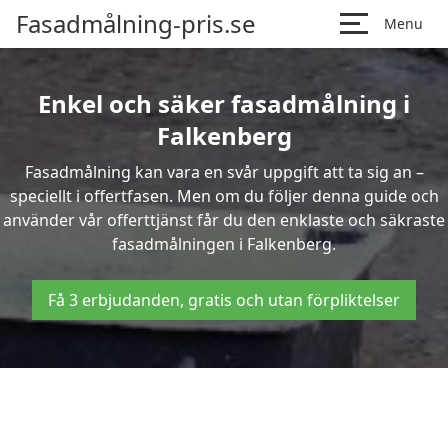
Fasadmålning-pris.se
Menu
Enkel och säker fasadmålning i
Falkenberg
Fasadmålning kan vara en svår uppgift att ta sig an –
speciellt i offertfasen. Men om du följer denna guide och
använder vår offerttjänst får du den enklaste och säkraste
fasadmålningen i Falkenberg.
Få 3 erbjudanden, gratis och utan förpliktelser