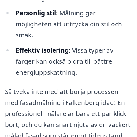
Personlig stil:
Målning ger
möjligheten att uttrycka din stil och
smak.
Effektiv isolering:
Vissa typer av
färger kan också bidra till bättre
energiuppskattning.
Så tveka inte med att börja processen
med fasadmålning i Falkenberg idag! En
professionell målare är bara ett par klick
bort, och du kan snart njuta av en vackert
målad fasad som står emot tidens tand.