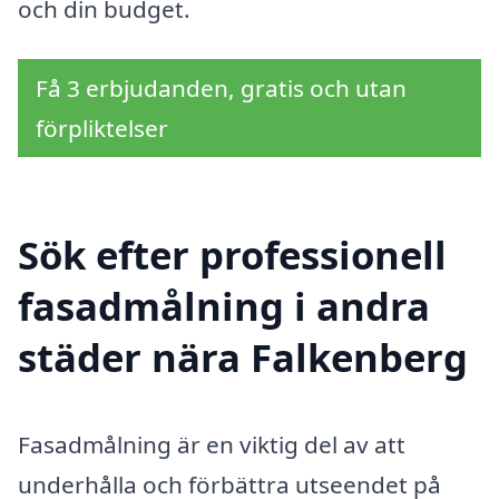
och din budget.
Få 3 erbjudanden, gratis och utan
förpliktelser
Sök efter professionell
fasadmålning i andra
städer nära Falkenberg
Fasadmålning är en viktig del av att
underhålla och förbättra utseendet på