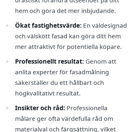
drastiskt förändra utseendet på ditt
hem och göra det mer inbjudande.
Ökat fastighetsvärde:
En väldesignad
och välskött fasad kan göra ditt hem
mer attraktivt för potentiella köpare.
Professionellt resultat:
Genom att
anlita experter för fasadmålning
säkerställer du ett hållbart och
högkvalitativt resultat.
Insikter och råd:
Professionella
målare ger ofta värdefulla råd om
materialval och färgsättning, vilket