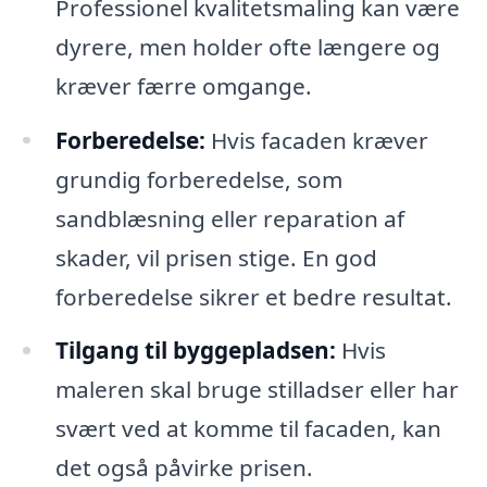
Professionel kvalitetsmaling kan være
dyrere, men holder ofte længere og
kræver færre omgange.
Forberedelse:
Hvis facaden kræver
grundig forberedelse, som
sandblæsning eller reparation af
skader, vil prisen stige. En god
forberedelse sikrer et bedre resultat.
Tilgang til byggepladsen:
Hvis
maleren skal bruge stilladser eller har
svært ved at komme til facaden, kan
det også påvirke prisen.