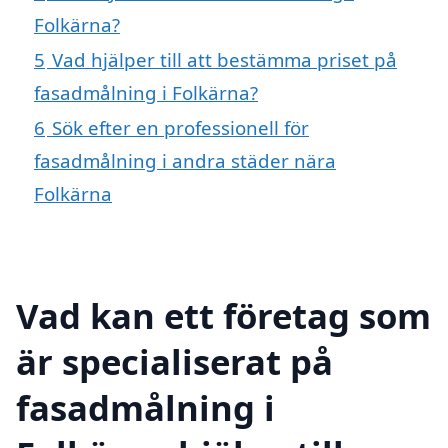
Folkärna?
5
Vad hjälper till att bestämma priset på
fasadmålning i Folkärna?
6
Sök efter en professionell för
fasadmålning i andra städer nära
Folkärna
Vad kan ett företag som
är specialiserat på
fasadmålning i