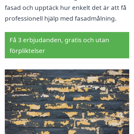
fasad och upptäck hur enkelt det är att få
professionell hjälp med fasadmålning.
Få 3 erbjudanden, gratis och utan
förpliktelser