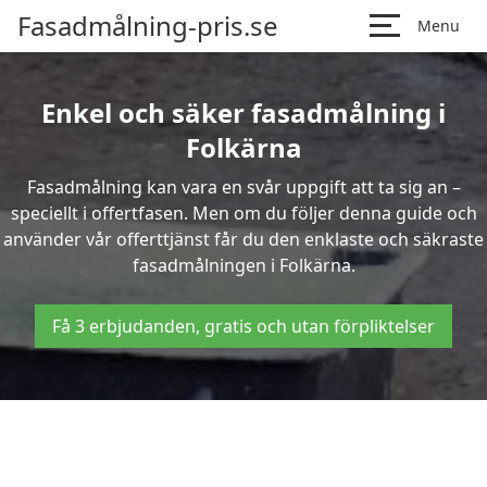
Fasadmålning-pris.se
Menu
Enkel och säker fasadmålning i
Folkärna
Fasadmålning kan vara en svår uppgift att ta sig an –
speciellt i offertfasen. Men om du följer denna guide och
använder vår offerttjänst får du den enklaste och säkraste
fasadmålningen i Folkärna.
Få 3 erbjudanden, gratis och utan förpliktelser