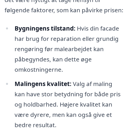
følgende faktorer, som kan påvirke prisen:
Bygningens tilstand:
Hvis din facade
har brug for reparation eller grundig
rengøring før malearbejdet kan
påbegyndes, kan dette øge
omkostningerne.
Malingens kvalitet:
Valg af maling
kan have stor betydning for både pris
og holdbarhed. Højere kvalitet kan
være dyrere, men kan også give et
bedre resultat.