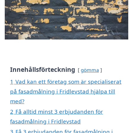
Innehållsförteckning
gömma
1
Vad kan ett företag som är specialiserat
på fasadmålning i Fridlevstad hjälpa till
med?
2
Få alltid minst 3 erbjudanden för
fasadmålning i Fridlevstad
3
Få 3 erbjudanden för fasadmålning i