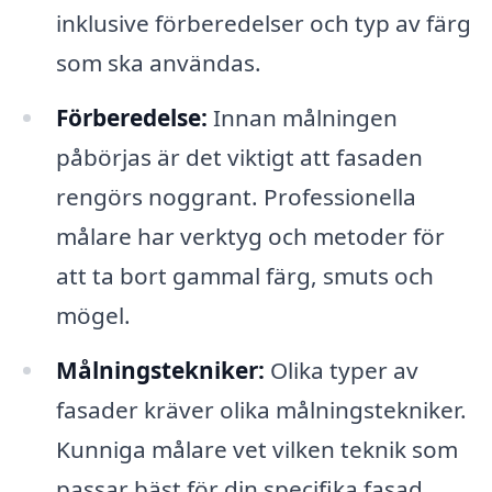
inklusive förberedelser och typ av färg
som ska användas.
Förberedelse:
Innan målningen
påbörjas är det viktigt att fasaden
rengörs noggrant. Professionella
målare har verktyg och metoder för
att ta bort gammal färg, smuts och
mögel.
Målningstekniker:
Olika typer av
fasader kräver olika målningstekniker.
Kunniga målare vet vilken teknik som
passar bäst för din specifika fasad.