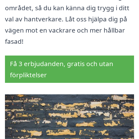
området, så du kan känna dig trygg i ditt
val av hantverkare. Låt oss hjälpa dig på
vägen mot en vackrare och mer hållbar
fasad!
Få 3 erbjudanden, gratis och utan
förpliktelser