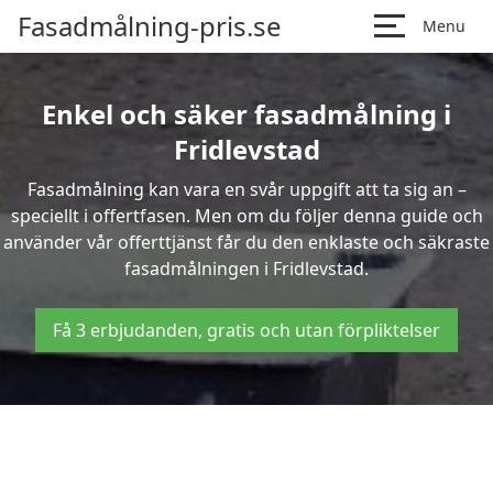
Fasadmålning-pris.se
Menu
Enkel och säker fasadmålning i
Fridlevstad
Fasadmålning kan vara en svår uppgift att ta sig an –
speciellt i offertfasen. Men om du följer denna guide och
använder vår offerttjänst får du den enklaste och säkraste
fasadmålningen i Fridlevstad.
Få 3 erbjudanden, gratis och utan förpliktelser