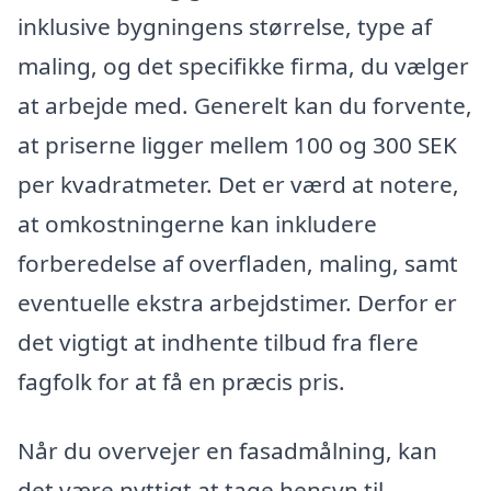
inklusive bygningens størrelse, type af
maling, og det specifikke firma, du vælger
at arbejde med. Generelt kan du forvente,
at priserne ligger mellem 100 og 300 SEK
per kvadratmeter. Det er værd at notere,
at omkostningerne kan inkludere
forberedelse af overfladen, maling, samt
eventuelle ekstra arbejdstimer. Derfor er
det vigtigt at indhente tilbud fra flere
fagfolk for at få en præcis pris.
Når du overvejer en fasadmålning, kan
det være nyttigt at tage hensyn til