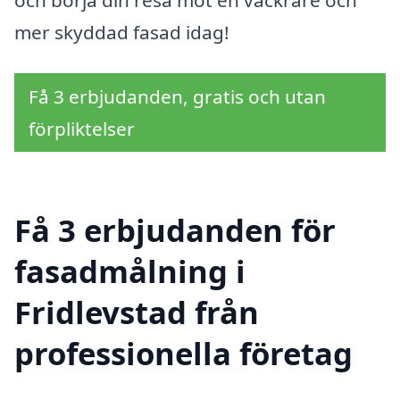
och börja din resa mot en vackrare och
mer skyddad fasad idag!
Få 3 erbjudanden, gratis och utan
förpliktelser
Få 3 erbjudanden för
fasadmålning i
Fridlevstad från
professionella företag