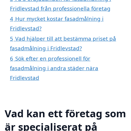
Fridlevstad från professionella företag
4
Hur mycket kostar fasadmålning i
Fridlevstad?
5
Vad hjälper till att bestämma priset på
fasadmålning i Fridlevstad?
6
Sök efter en professionell för
fasadmålning i andra städer nära
Fridlevstad
Vad kan ett företag som
är specialiserat på