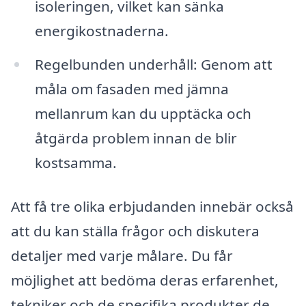
isoleringen, vilket kan sänka
energikostnaderna.
Regelbunden underhåll: Genom att
måla om fasaden med jämna
mellanrum kan du upptäcka och
åtgärda problem innan de blir
kostsamma.
Att få tre olika erbjudanden innebär också
att du kan ställa frågor och diskutera
detaljer med varje målare. Du får
möjlighet att bedöma deras erfarenhet,
tekniker och de specifika produkter de