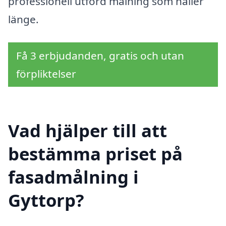
professionell utförd målning som håller
länge.
Få 3 erbjudanden, gratis och utan
förpliktelser
Vad hjälper till att
bestämma priset på
fasadmålning i
Gyttorp?