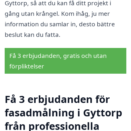
Gyttorp, så att du kan få ditt projekt i
gång utan krångel. Kom ihåg, ju mer
information du samlar in, desto bättre
beslut kan du fatta.
Få 3 erbjudanden, gratis och utan
förpliktelser
Få 3 erbjudanden för
fasadmålning i Gyttorp
från professionella