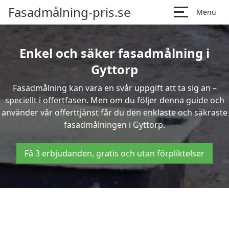
Fasadmålning-pris.se
Menu
Enkel och säker fasadmålning i
Gyttorp
Fasadmålning kan vara en svår uppgift att ta sig an –
speciellt i offertfasen. Men om du följer denna guide och
använder vår offerttjänst får du den enklaste och säkraste
fasadmålningen i Gyttorp.
Få 3 erbjudanden, gratis och utan förpliktelser