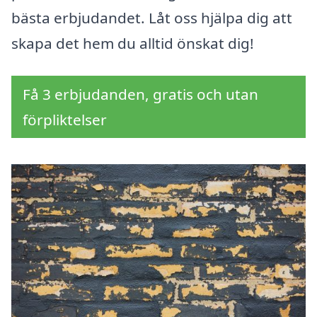
bästa erbjudandet. Låt oss hjälpa dig att
skapa det hem du alltid önskat dig!
Få 3 erbjudanden, gratis och utan
förpliktelser