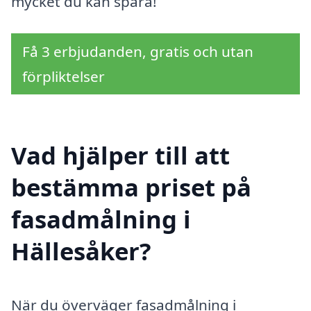
mycket du kan spara!
Få 3 erbjudanden, gratis och utan
förpliktelser
Vad hjälper till att
bestämma priset på
fasadmålning i
Hällesåker?
När du överväger fasadmålning i