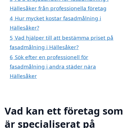
Hällesåker från professionella företag
4
Hur mycket kostar fasadmålning i
Hällesåker?
5
Vad hjälper till att bestämma priset på
fasadmålning i Hällesåker?
6
Sök efter en professionell för
fasadmålning i andra städer nära
Hällesåker
Vad kan ett företag som
är specialiserat på