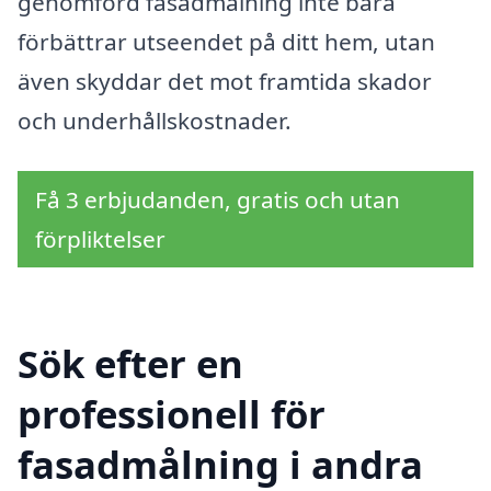
genomförd fasadmålning inte bara
förbättrar utseendet på ditt hem, utan
även skyddar det mot framtida skador
och underhållskostnader.
Få 3 erbjudanden, gratis och utan
förpliktelser
Sök efter en
professionell för
fasadmålning i andra