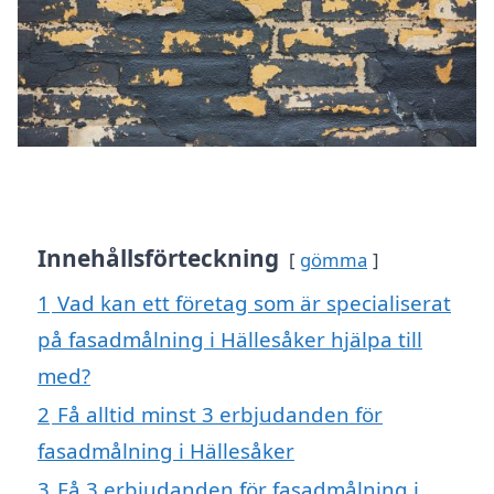
Innehållsförteckning
gömma
1
Vad kan ett företag som är specialiserat
på fasadmålning i Hällesåker hjälpa till
med?
2
Få alltid minst 3 erbjudanden för
fasadmålning i Hällesåker
3
Få 3 erbjudanden för fasadmålning i