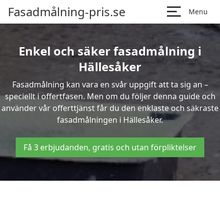
Fasadmålning-pris.se
Menu
Enkel och säker fasadmålning i
Hällesåker
Fasadmålning kan vara en svår uppgift att ta sig an –
speciellt i offertfasen. Men om du följer denna guide och
använder vår offerttjänst får du den enklaste och säkraste
fasadmålningen i Hällesåker.
Få 3 erbjudanden, gratis och utan förpliktelser