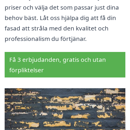
priser och välja det som passar just dina
behov bäst. Låt oss hjälpa dig att få din
fasad att stråla med den kvalitet och
professionalism du förtjänar.
Få 3 erbjudanden, gratis och utan
förpliktelser