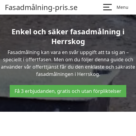
Fasadmålning-pris.se
Menu
Enkel och säker fasadmålning i
Herrskog
Fasadmålning kan vara en svår uppgift att ta sig an –
speciellt i offertfasen. Men om du följer denna guide och
använder vår offerttjänst får du den enklaste och säkraste
fasadmålningen i Herrskog.
Få 3 erbjudanden, gratis och utan förpliktelser