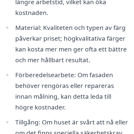
längre arbetstid, vilket kan öka
kostnaden.
Material: Kvaliteten och typen av färg
påverkar priset; högkvalitativa färger
kan kosta mer men ger ofta ett bättre
och mer hållbart resultat.
Förberedelsearbete: Om fasaden
behöver rengöras eller repareras
innan målning, kan detta leda till
högre kostnader.
Tillgång: Om huset är svårt att nå eller
om det finns speciella säkerhetskrav,