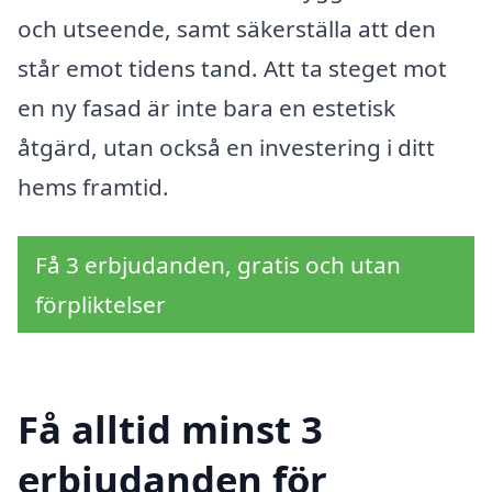
och utseende, samt säkerställa att den
står emot tidens tand. Att ta steget mot
en ny fasad är inte bara en estetisk
åtgärd, utan också en investering i ditt
hems framtid.
Få 3 erbjudanden, gratis och utan
förpliktelser
Få alltid minst 3
erbjudanden för