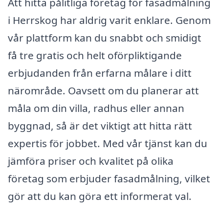
Att hitta pålitliga företag för fasadmålning
i Herrskog har aldrig varit enklare. Genom
vår plattform kan du snabbt och smidigt
få tre gratis och helt oförpliktigande
erbjudanden från erfarna målare i ditt
närområde. Oavsett om du planerar att
måla om din villa, radhus eller annan
byggnad, så är det viktigt att hitta rätt
expertis för jobbet. Med vår tjänst kan du
jämföra priser och kvalitet på olika
företag som erbjuder fasadmålning, vilket
gör att du kan göra ett informerat val.