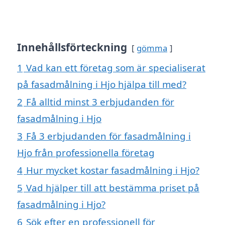
Innehållsförteckning
gömma
1
Vad kan ett företag som är specialiserat
på fasadmålning i Hjo hjälpa till med?
2
Få alltid minst 3 erbjudanden för
fasadmålning i Hjo
3
Få 3 erbjudanden för fasadmålning i
Hjo från professionella företag
4
Hur mycket kostar fasadmålning i Hjo?
5
Vad hjälper till att bestämma priset på
fasadmålning i Hjo?
6
Sök efter en professionell för