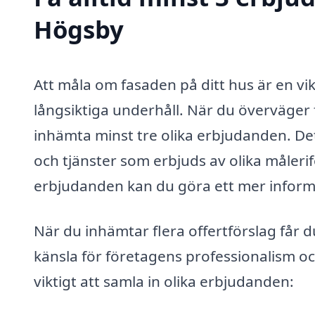
Högsby
Att måla om fasaden på ditt hus är en vi
långsiktiga underhåll. När du överväger 
inhämta minst tre olika erbjudanden. Dett
och tjänster som erbjuds av olika måler
erbjudanden kan du göra ett mer informe
När du inhämtar flera offertförslag får d
känsla för företagens professionalism och
viktigt att samla in olika erbjudanden: