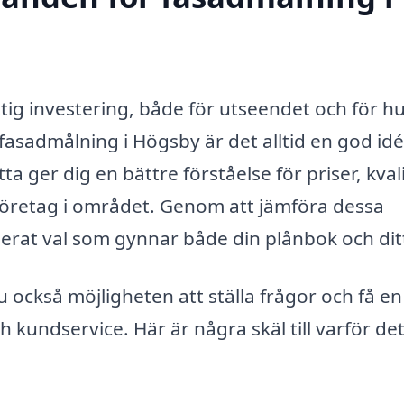
ktig investering, både för utseendet och för h
fasadmålning i Högsby är det alltid en god idé
a ger dig en bättre förståelse för priser, kval
iföretag i området. Genom att jämföra dessa
rat val som gynnar både din plånbok och dit
u också möjligheten att ställa frågor och få en
 kundservice. Här är några skäl till varför det