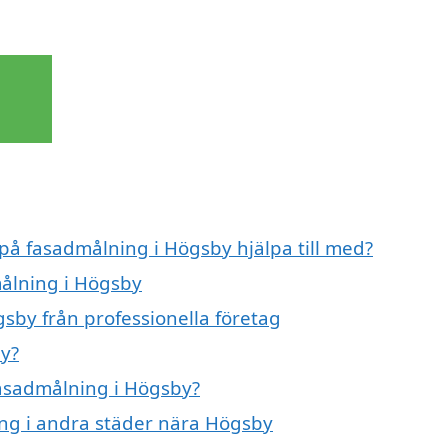
 på fasadmålning i Högsby hjälpa till med?
målning i Högsby
sby från professionella företag
y?
fasadmålning i Högsby?
ing i andra städer nära Högsby