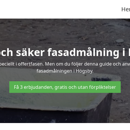
He
och säker fasadmålning i
peciellt i offertfasen. Men om du följer denna guide och an
fasadmålningen i Högsby.
Få 3 erbjudanden, gratis och utan förpliktelser