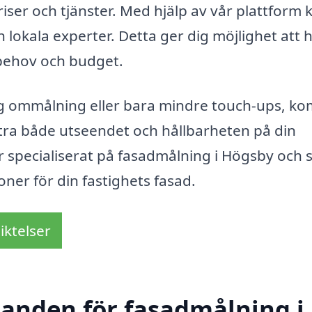
iser och tjänster. Med hjälp av vår plattform 
 lokala experter. Detta ger dig möjlighet att h
a behov och budget.
ig ommålning eller bara mindre touch-ups, k
ttra både utseendet och hållbarheten på din
r specialiserat på fasadmålning i Högsby och 
ioner för din fastighets fasad.
iktelser
udanden för fasadmålning i