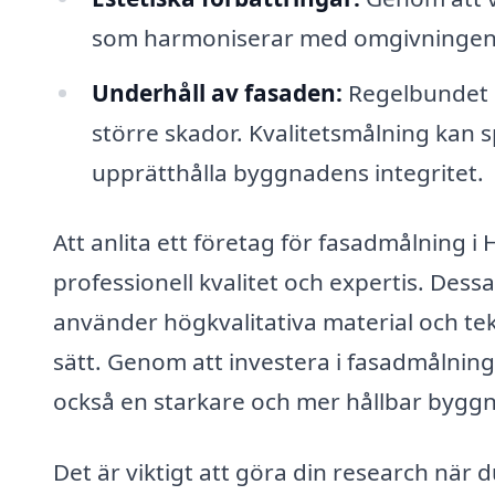
som harmoniserar med omgivningen 
Underhåll av fasaden:
Regelbundet un
större skador. Kvalitetsmålning kan s
upprätthålla byggnadens integritet.
Att anlita ett företag för fasadmålning i
professionell kvalitet och expertis. Des
använder högkvalitativa material och tekn
sätt. Genom att investera i fasadmålnin
också en starkare och mer hållbar bygg
Det är viktigt att göra din research när d