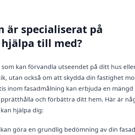
 är specialiserat på
hjälpa till med?
 som kan förvandla utseendet på ditt hus elle
ik, utan också om att skydda din fastighet mo
ertis inom fasadmålning kan erbjuda en mängd
upprätthålla och förbättra ditt hem. Här är nå
kan hjälpa dig:
kan göra en grundlig bedömning av din fasad