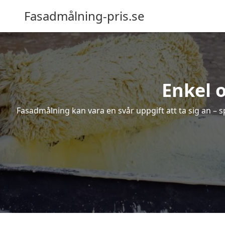
Fasadmålning-pris.se
Enkel 
Fasadmålning kan vara en svår uppgift att ta sig an – s