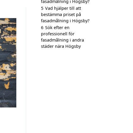
fasadmålning i Högsby?
5
Vad hjälper till att
bestämma priset på
fasadmålning i Högsby?
6
Sök efter en
professionell för
fasadmålning i andra
städer nära Högsby