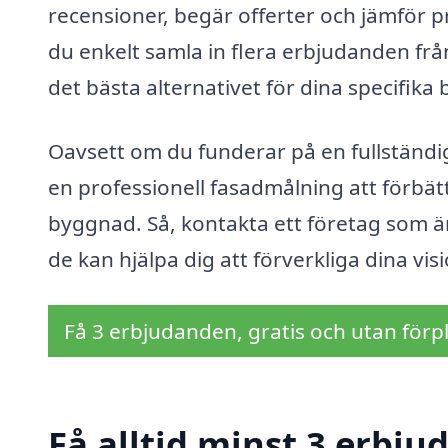
recensioner, begär offerter och jämför pr
du enkelt samla in flera erbjudanden från
det bästa alternativet för dina specifik
Oavsett om du funderar på en fullständ
en professionell fasadmålning att förbä
byggnad. Så, kontakta ett företag som ä
de kan hjälpa dig att förverkliga dina vis
Få 3 erbjudanden, gratis och utan förpl
Få alltid minst 3 erbj