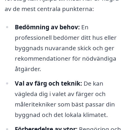
av de mest centrala punkterna:
Bedömning av behov:
En
professionell bedömer ditt hus eller
byggnads nuvarande skick och ger
rekommendationer för nödvändiga
åtgärder.
Val av färg och teknik:
De kan
vägleda dig i valet av färger och
måleritekniker som bäst passar din
byggnad och det lokala klimatet.
Förberedelse av ytor:
Rengöring och