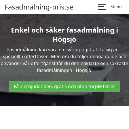
Fasadmålning-pris.se
Menu
Enkel och säker fasadmålning i
Högsjö
Fasadmålning kan vara en svår uppgift att ta sig an –
speciellt i offertfasen. Men om du följer denna guide och
använder vår offerttjänst får du den enklaste och säkraste
fasadmålningen i Högsjö.
Få 3 erbjudanden, gratis och utan förpliktelser