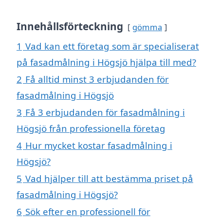
Innehållsförteckning
gömma
1
Vad kan ett företag som är specialiserat
på fasadmålning i Högsjö hjälpa till med?
2
Få alltid minst 3 erbjudanden för
fasadmålning i Högsjö
3
Få 3 erbjudanden för fasadmålning i
Högsjö från professionella företag
4
Hur mycket kostar fasadmålning i
Högsjö?
5
Vad hjälper till att bestämma priset på
fasadmålning i Högsjö?
6
Sök efter en professionell för