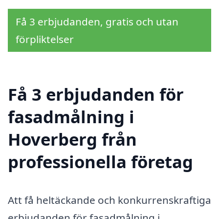
Få 3 erbjudanden, gratis och utan
förpliktelser
Få 3 erbjudanden för
fasadmålning i
Hoverberg från
professionella företag
Att få heltäckande och konkurrenskraftiga
erbjudanden för fasadmålning i