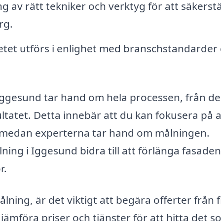
 av rätt tekniker och verktyg för att säkerstä
rg.
betet utförs i enlighet med branschstandarder
 Iggesund tar hand om hela processen, från d
sultatet. Detta innebär att du kan fokusera på 
et, medan experterna tar hand om målningen.
ng i Iggesund bidra till att förlänga fasade
r.
ning, är det viktigt att begära offerter från f
 jämföra priser och tjänster för att hitta det 