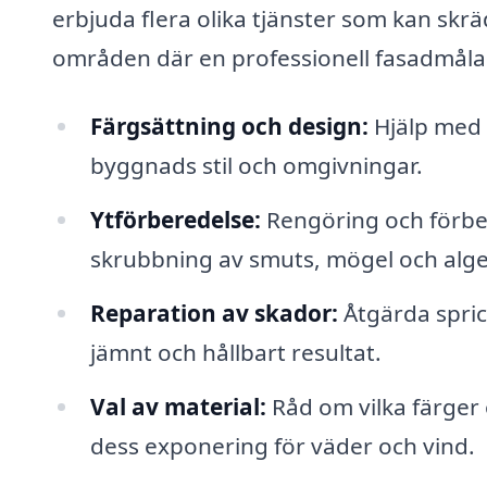
erbjuda flera olika tjänster som kan skr
områden där en professionell fasadmålar
Färgsättning och design:
Hjälp med 
byggnads stil och omgivningar.
Ytförberedelse:
Rengöring och förber
skrubbning av smuts, mögel och alge
Reparation av skador:
Åtgärda sprick
jämnt och hållbart resultat.
Val av material:
Råd om vilka färger 
dess exponering för väder och vind.