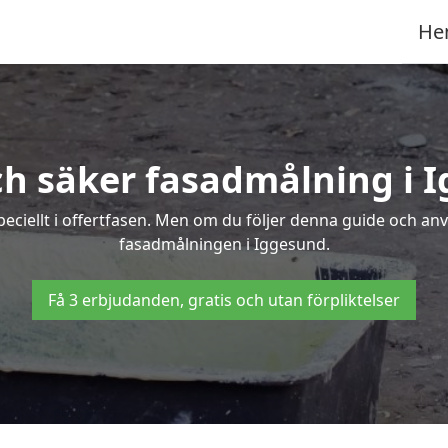
He
ch säker fasadmålning i 
peciellt i offertfasen. Men om du följer denna guide och an
fasadmålningen i Iggesund.
Få 3 erbjudanden, gratis och utan förpliktelser