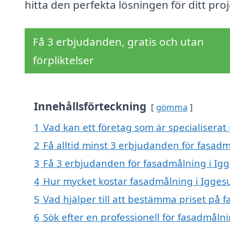
hitta den perfekta lösningen för ditt proj
Få 3 erbjudanden, gratis och utan
förpliktelser
Innehållsförteckning
gömma
1
Vad kan ett företag som är specialiserat
2
Få alltid minst 3 erbjudanden för fasad
3
Få 3 erbjudanden för fasadmålning i Igg
4
Hur mycket kostar fasadmålning i Igges
5
Vad hjälper till att bestämma priset på 
6
Sök efter en professionell för fasadmåln