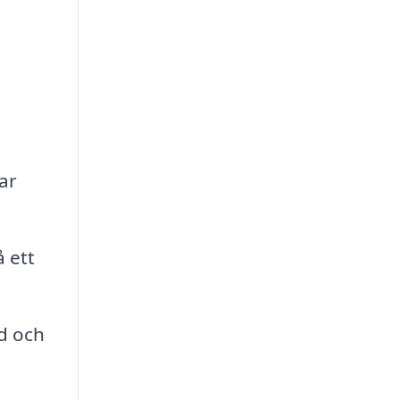
ar
 ett
ad och