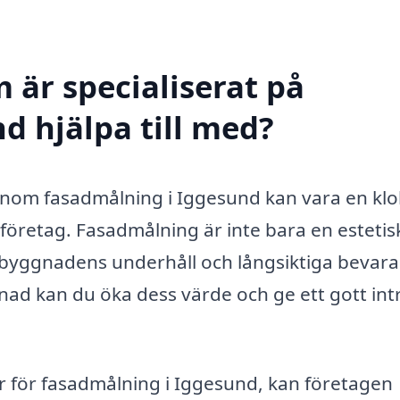
 är specialiserat på
d hjälpa till med?
g inom fasadmålning i Iggesund kan vara en klo
företag. Fasadmålning är inte bara en estetis
av byggnadens underhåll och långsiktiga bevar
ad kan du öka dess värde och ge ett gott int
er för fasadmålning i Iggesund, kan företagen