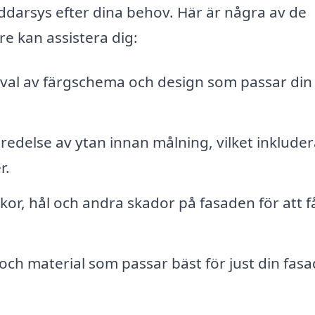
äddarsys efter dina behov. Här är några av de
e kan assistera dig:
val av färgschema och design som passar din
edelse av ytan innan målning, vilket inkluder
r.
or, hål och andra skador på fasaden för att få
och material som passar bäst för just din fas