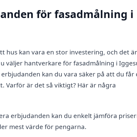
udanden för fasadmålning i
tt hus kan vara en stor investering, och det ä
 du väljer hantverkare för fasadmålning i Igge
a erbjudanden kan du vara säker på att du får
t. Varför är det så viktigt? Här är några
era erbjudanden kan du enkelt jämföra prise
der mest värde för pengarna.