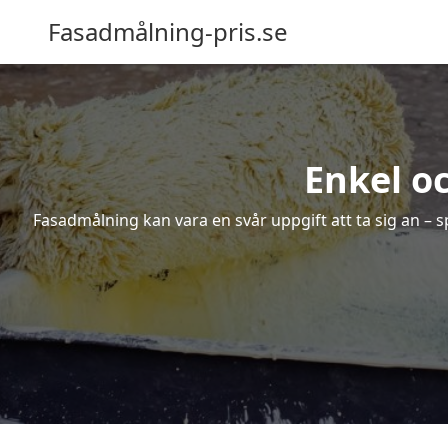
Fasadmålning-pris.se
Enkel o
Fasadmålning kan vara en svår uppgift att ta sig an – s