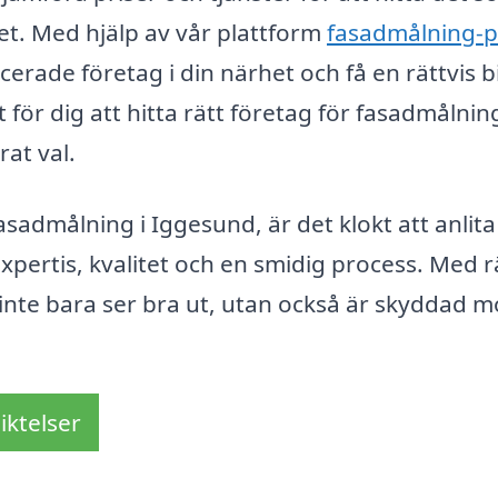
et. Med hjälp av vår plattform
fasadmålning-p
cerade företag i din närhet och få en rättvis b
 för dig att hitta rätt företag för fasadmålning
at val.
dmålning i Iggesund, är det klokt att anlita
xpertis, kvalitet och en smidig process. Med r
 inte bara ser bra ut, utan också är skyddad m
iktelser