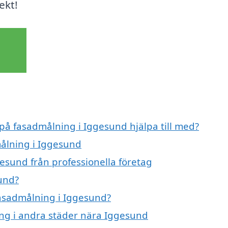
ekt!
 på fasadmålning i Iggesund hjälpa till med?
målning i Iggesund
esund från professionella företag
und?
fasadmålning i Iggesund?
ing i andra städer nära Iggesund