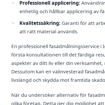
Professionell applicering:
Användning
enhetlig och hållbar applicering av fä
Kvalitetssäkring:
Garanti för att ar
att rätt material används.
En professionell fasadmålningsservice i
första konsultationen till det färdiga re
aspekter av ditt liv eller din verksamh
Dessutom kan en välinvesterad fasadmålni
livslängd och skydda mot framtida skado
När du undersöker alternativ för fasadmål
olika företag. Detta ger dig möjlighet att