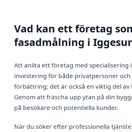
Vad kan ett företag som
fasadmålning i Iggesun
Att anlita ett företag med specialiserin
investering för både privatpersoner och 
förbättring; det är också en viktig del 
Genom att fräscha upp ytan på din byggn
på besökare och potentiella kunder.
När du söker efter professionella tjänst