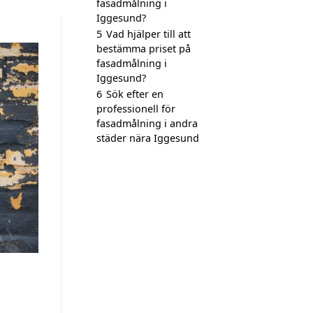
fasadmålning i
Iggesund?
5
Vad hjälper till att
bestämma priset på
fasadmålning i
Iggesund?
6
Sök efter en
professionell för
fasadmålning i andra
städer nära Iggesund