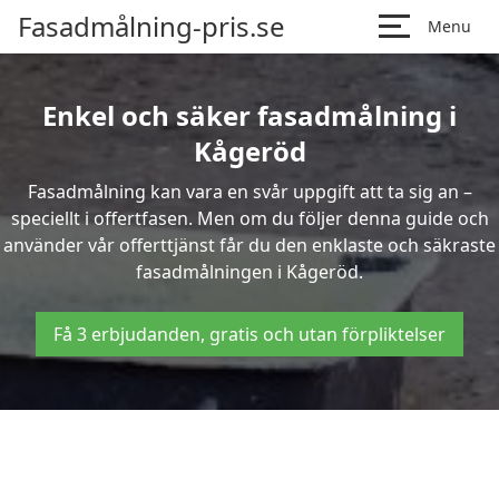
Fasadmålning-pris.se
Menu
Enkel och säker fasadmålning i
Kågeröd
Fasadmålning kan vara en svår uppgift att ta sig an –
speciellt i offertfasen. Men om du följer denna guide och
använder vår offerttjänst får du den enklaste och säkraste
fasadmålningen i Kågeröd.
Få 3 erbjudanden, gratis och utan förpliktelser