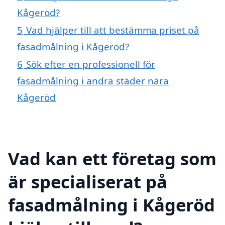
Kågeröd?
5
Vad hjälper till att bestämma priset på
fasadmålning i Kågeröd?
6
Sök efter en professionell för
fasadmålning i andra städer nära
Kågeröd
Vad kan ett företag som
är specialiserat på
fasadmålning i Kågeröd