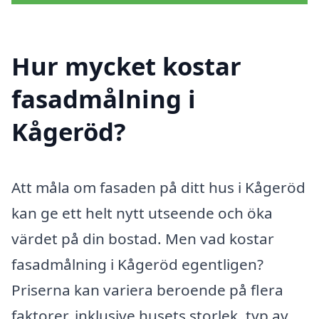
Hur mycket kostar
fasadmålning i
Kågeröd?
Att måla om fasaden på ditt hus i Kågeröd
kan ge ett helt nytt utseende och öka
värdet på din bostad. Men vad kostar
fasadmålning i Kågeröd egentligen?
Priserna kan variera beroende på flera
faktorer, inklusive husets storlek, typ av