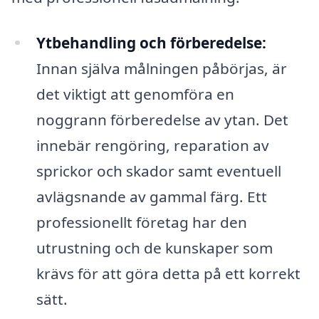
Ytbehandling och förberedelse:
Innan själva målningen påbörjas, är
det viktigt att genomföra en
noggrann förberedelse av ytan. Det
innebär rengöring, reparation av
sprickor och skador samt eventuell
avlägsnande av gammal färg. Ett
professionellt företag har den
utrustning och de kunskaper som
krävs för att göra detta på ett korrekt
sätt.