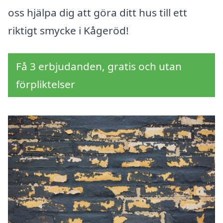
oss hjälpa dig att göra ditt hus till ett
riktigt smycke i Kågeröd!
Få 3 erbjudanden, gratis och utan
förpliktelser