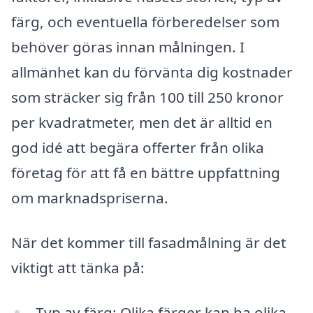
färg, och eventuella förberedelser som
behöver göras innan målningen. I
allmänhet kan du förvänta dig kostnader
som sträcker sig från 100 till 250 kronor
per kvadratmeter, men det är alltid en
god idé att begära offerter från olika
företag för att få en bättre uppfattning
om marknadspriserna.
När det kommer till fasadmålning är det
viktigt att tänka på:
Typ av färg: Olika färger kan ha olika