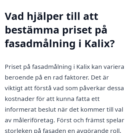
Vad hjälper till att
bestämma priset på
fasadmålning i Kalix?
Priset på fasadmålning i Kalix kan variera
beroende på en rad faktorer. Det är
viktigt att förstå vad som påverkar dessa
kostnader för att kunna fatta ett
informerat beslut när det kommer till val
av måleriföretag. Först och främst spelar
storleken på fasaden en avgörande roll.