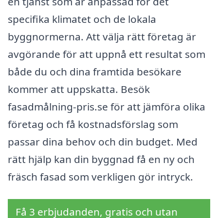
en tjänst som är anpassad för det
specifika klimatet och de lokala
byggnormerna. Att välja rätt företag är
avgörande för att uppnå ett resultat som
både du och dina framtida besökare
kommer att uppskatta. Besök
fasadmålning-pris.se för att jämföra olika
företag och få kostnadsförslag som
passar dina behov och din budget. Med
rätt hjälp kan din byggnad få en ny och
fräsch fasad som verkligen gör intryck.
Få 3 erbjudanden, gratis och utan