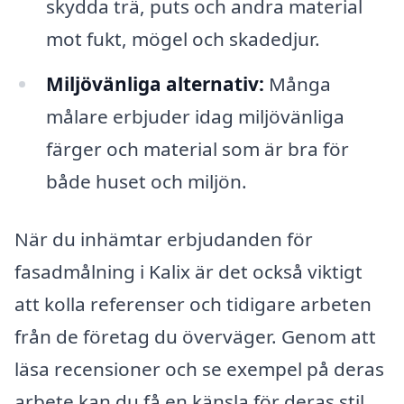
skydda trä, puts och andra material
mot fukt, mögel och skadedjur.
Miljövänliga alternativ:
Många
målare erbjuder idag miljövänliga
färger och material som är bra för
både huset och miljön.
När du inhämtar erbjudanden för
fasadmålning i Kalix är det också viktigt
att kolla referenser och tidigare arbeten
från de företag du överväger. Genom att
läsa recensioner och se exempel på deras
arbete kan du få en känsla för deras stil