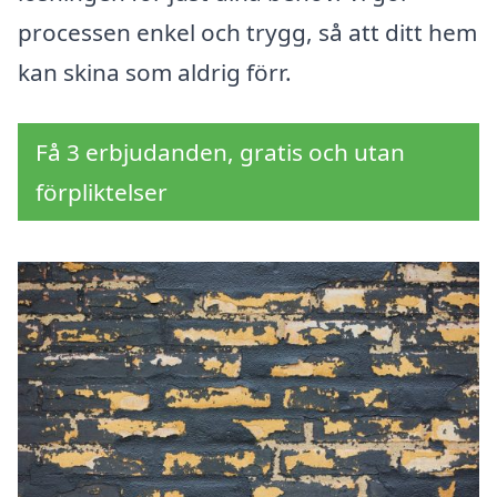
processen enkel och trygg, så att ditt hem
kan skina som aldrig förr.
Få 3 erbjudanden, gratis och utan
förpliktelser