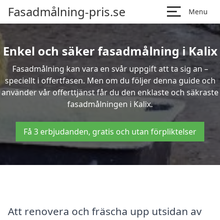
Fasadmålning-pris.se
Menu
Enkel och säker fasadmålning i Kalix
Fasadmålning kan vara en svår uppgift att ta sig an –
speciellt i offertfasen. Men om du följer denna guide och
använder vår offerttjänst får du den enklaste och säkraste
fasadmålningen i Kalix.
Få 3 erbjudanden, gratis och utan förpliktelser
Att renovera och fräscha upp utsidan av