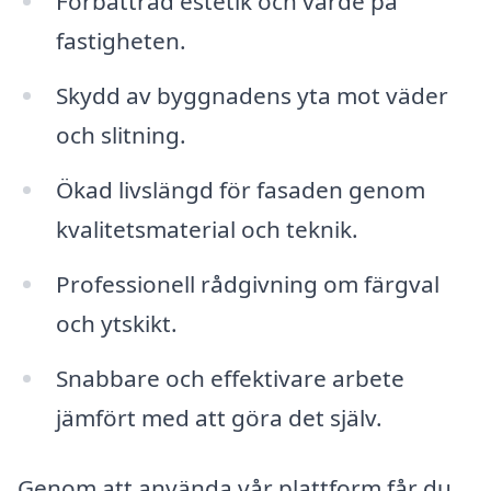
Förbättrad estetik och värde på
fastigheten.
Skydd av byggnadens yta mot väder
och slitning.
Ökad livslängd för fasaden genom
kvalitetsmaterial och teknik.
Professionell rådgivning om färgval
och ytskikt.
Snabbare och effektivare arbete
jämfört med att göra det själv.
Genom att använda vår plattform får du