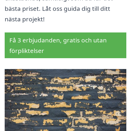
bästa priset. Låt oss guida dig till ditt
nästa projekt!
Få 3 erbjudanden, gratis och utan
förpliktelser