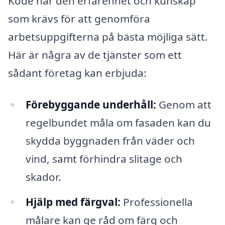
Kode har den erfarenhet och kunskap
som krävs för att genomföra
arbetsuppgifterna på bästa möjliga sätt.
Här är några av de tjänster som ett
sådant företag kan erbjuda:
Förebyggande underhåll:
Genom att
regelbundet måla om fasaden kan du
skydda byggnaden från väder och
vind, samt förhindra slitage och
skador.
Hjälp med färgval:
Professionella
målare kan ge råd om färg och