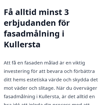
Få alltid minst 3
erbjudanden för
fasadmålning i
Kullersta
Att få en fasaden målad är en viktig
investering för att bevara och förbättra
ditt hems estetiska värde och skydda det
mot väder och slitage. När du överväger
fasadmålning i Kullersta, är det alltid en
bra idé att inleda din process med att