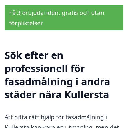
Få 3 erbjudanden, gratis och utan
förpliktelser
Sök efter en
professionell för
fasadmålning i andra
städer nära Kullersta
Att hitta rätt hjälp för fasadmålning i
Kullersta kan vara en utmaning, men det