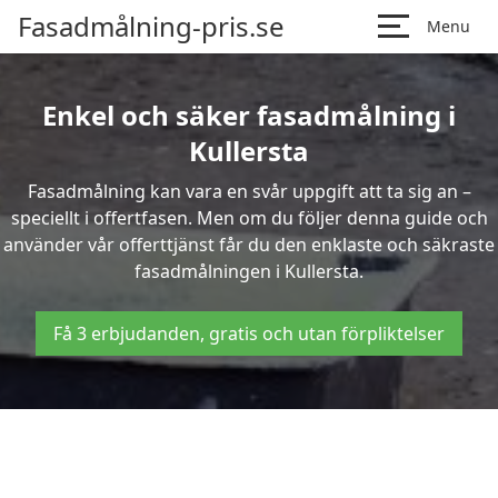
Fasadmålning-pris.se
Menu
Enkel och säker fasadmålning i
Kullersta
Fasadmålning kan vara en svår uppgift att ta sig an –
speciellt i offertfasen. Men om du följer denna guide och
använder vår offerttjänst får du den enklaste och säkraste
fasadmålningen i Kullersta.
Få 3 erbjudanden, gratis och utan förpliktelser