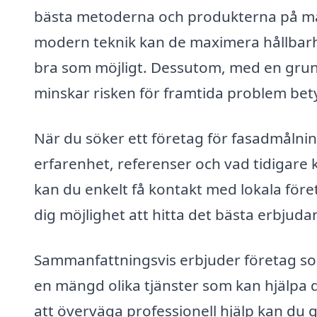
bästa metoderna och produkterna på ma
modern teknik kan de maximera hållbarhet
bra som möjligt. Dessutom, med en grun
minskar risken för framtida problem bety
När du söker ett företag för fasadmålnin
erfarenhet, referenser och vad tidigare
kan du enkelt få kontakt med lokala före
dig möjlighet att hitta det bästa erbjud
Sammanfattningsvis erbjuder företag so
en mängd olika tjänster som kan hjälpa d
att överväga professionell hjälp kan du g