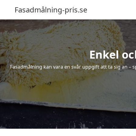
Fasadmålning-pris.se
Enkel oc
Fasadmålning kan vara en svår uppgift att ta sig an – s