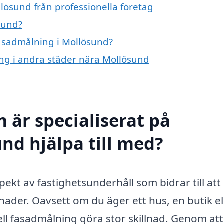
lösund från professionella företag
sund?
fasadmålning i Mollösund?
ing i andra städer nära Mollösund
 är specialiserat på
nd hjälpa till med?
ekt av fastighetsunderhåll som bidrar till att
ader. Oavsett om du äger ett hus, en butik el
ll fasadmålning göra stor skillnad. Genom att