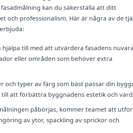
å fasadmålning kan du säkerställa att ditt
 och professionalism. Här är några av de tjä
 erbjuda:
 hjälpa till med att utvärdera fasadens nuva
 skador eller områden som behöver extra
er och typer av färg som bäst passar din byg
 till att förbättra byggnadens estetik och värd
ålningen påbörjas, kommer teamet att utför
göring av ytor, spackling av sprickor och