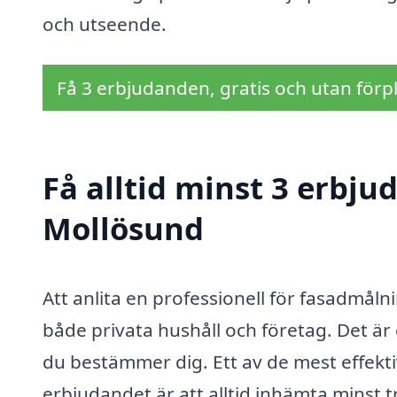
och utseende.
Få 3 erbjudanden, gratis och utan förpl
Få alltid minst 3 erbj
Mollösund
Att anlita en professionell för fasadmåln
både privata hushåll och företag. Det är
du bestämmer dig. Ett av de mest effektiv
erbjudandet är att alltid inhämta minst tr