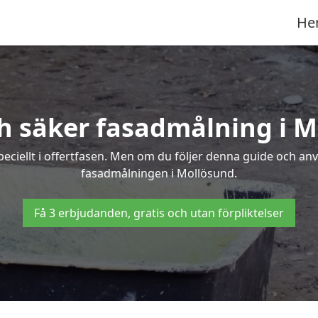
He
h säker fasadmålning i 
peciellt i offertfasen. Men om du följer denna guide och an
fasadmålningen i Mollösund.
Få 3 erbjudanden, gratis och utan förpliktelser