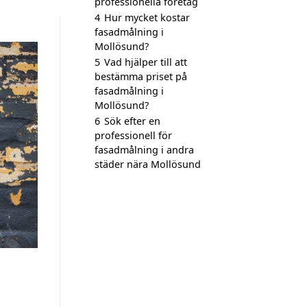
professionella företag
4
Hur mycket kostar
fasadmålning i
Mollösund?
5
Vad hjälper till att
bestämma priset på
fasadmålning i
Mollösund?
6
Sök efter en
professionell för
fasadmålning i andra
städer nära Mollösund