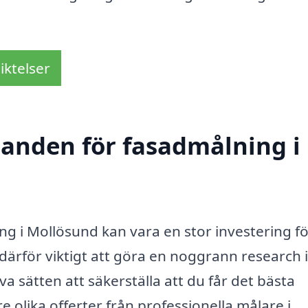
iktelser
udanden för fasadmålning i
ing i Mollösund kan vara en stor investering f
 därför viktigt att göra en noggrann research
a sätten att säkerställa att du får det bästa
e olika offerter från professionella målare i