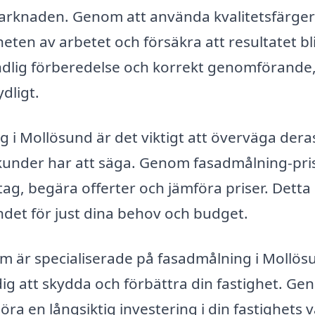
rknaden. Genom att använda kvalitetsfärger
en av arbetet och försäkra att resultatet bli
dlig förberedelse och korrekt genomförande
dligt.
g i Mollösund är det viktigt att överväga dera
 kunder har att säga. Genom fasadmålning-pri
tag, begära offerter och jämföra priser. Detta
andet för just dina behov och budget.
m är specialiserade på fasadmålning i Mollös
ig att skydda och förbättra din fastighet. G
öra en långsiktig investering i din fastighets 