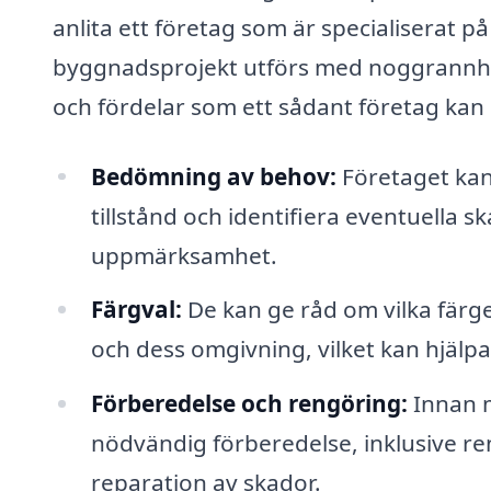
anlita ett företag som är specialiserat p
byggnadsprojekt utförs med noggrannhet
och fördelar som ett sådant företag kan
Bedömning av behov:
Företaget kan
tillstånd och identifiera eventuella
uppmärksamhet.
Färgval:
De kan ge råd om vilka färg
och dess omgivning, vilket kan hjälpa
Förberedelse och rengöring:
Innan m
nödvändig förberedelse, inklusive ren
reparation av skador.