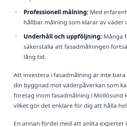
Professionell målning:
Med erfarenhe
hållbar målning som klarar av väder 
Underhåll och uppföljning:
Många fö
säkerställa att fasadmålningen forts
lång tid.
Att investera i fasadmålning är inte bara
din byggnad mot väderpåverkan som kan l
företag inom fasadmålning i Mollösund 
vilket gör det enklare för dig att hålla he
En annan fördel med att anlita experter