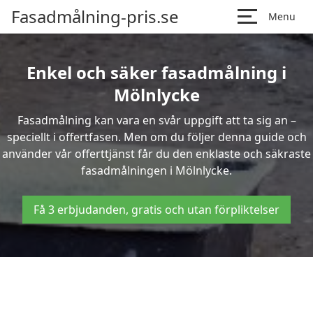
Fasadmålning-pris.se
Menu
Enkel och säker fasadmålning i
Mölnlycke
Fasadmålning kan vara en svår uppgift att ta sig an –
speciellt i offertfasen. Men om du följer denna guide och
använder vår offerttjänst får du den enklaste och säkraste
fasadmålningen i Mölnlycke.
Få 3 erbjudanden, gratis och utan förpliktelser