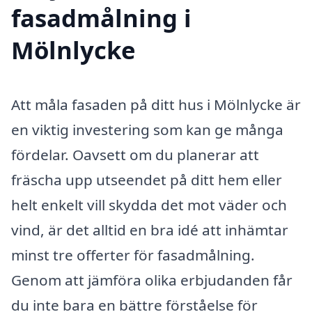
fasadmålning i
Mölnlycke
Att måla fasaden på ditt hus i Mölnlycke är
en viktig investering som kan ge många
fördelar. Oavsett om du planerar att
fräscha upp utseendet på ditt hem eller
helt enkelt vill skydda det mot väder och
vind, är det alltid en bra idé att inhämtar
minst tre offerter för fasadmålning.
Genom att jämföra olika erbjudanden får
du inte bara en bättre förståelse för