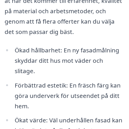
åt när det kommer till erfarenhet, kvalitet
på material och arbetsmetoder, och
genom att få flera offerter kan du välja
det som passar dig bäst.
Ökad hållbarhet: En ny fasadmålning
skyddar ditt hus mot väder och
slitage.
Förbättrad estetik: En fräsch färg kan
göra underverk för utseendet på ditt
hem.
Ökat värde: Väl underhållen fasad kan