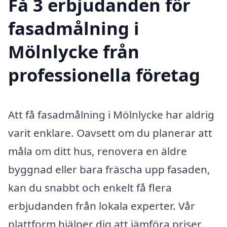
Få 3 erbjudanden för
fasadmålning i
Mölnlycke från
professionella företag
Att få fasadmålning i Mölnlycke har aldrig
varit enklare. Oavsett om du planerar att
måla om ditt hus, renovera en äldre
byggnad eller bara fräscha upp fasaden,
kan du snabbt och enkelt få flera
erbjudanden från lokala experter. Vår
plattform hjälper dig att jämföra priser