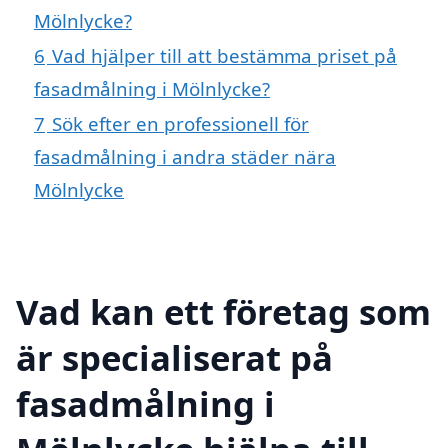
Mölnlycke?
6
Vad hjälper till att bestämma priset på
fasadmålning i Mölnlycke?
7
Sök efter en professionell för
fasadmålning i andra städer nära
Mölnlycke
Vad kan ett företag som
är specialiserat på
fasadmålning i