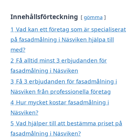
Innehållsförteckning
gömma
1
Vad kan ett företag som är specialiserat
på fasadmålning i Näsviken hjälpa till
med?
2
Få alltid minst 3 erbjudanden för
fasadmålning i Näsviken
3
Få 3 erbjudanden för fasadmålning i
Näsviken från professionella företag
4
Hur mycket kostar fasadmålning i
Näsviken?
5
Vad hjälper till att bestämma priset på
fasadmålning i Näsviken?