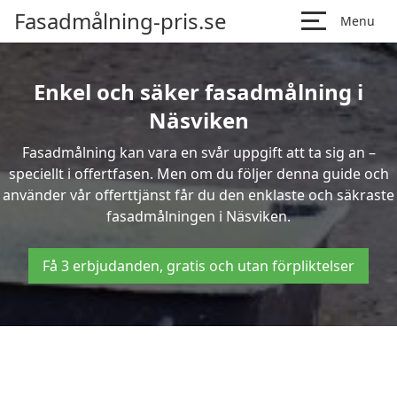
Fasadmålning-pris.se
Menu
Enkel och säker fasadmålning i
Näsviken
Fasadmålning kan vara en svår uppgift att ta sig an –
speciellt i offertfasen. Men om du följer denna guide och
använder vår offerttjänst får du den enklaste och säkraste
fasadmålningen i Näsviken.
Få 3 erbjudanden, gratis och utan förpliktelser