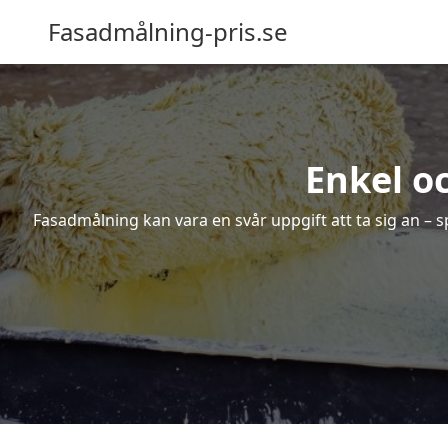
Fasadmålning-pris.se
Enkel o
Fasadmålning kan vara en svår uppgift att ta sig an – s