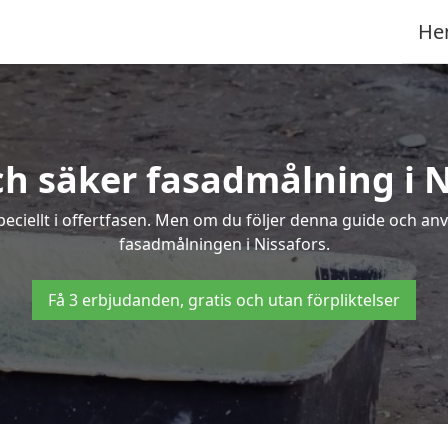
He
ch säker fasadmålning i N
peciellt i offertfasen. Men om du följer denna guide och an
fasadmålningen i Nissafors.
Få 3 erbjudanden, gratis och utan förpliktelser