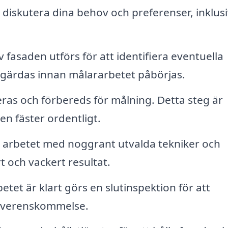
diskutera dina behov och preferenser, inklus
 fasaden utförs för att identifiera eventuella
gärdas innan målararbetet påbörjas.
as och förbereds för målning. Detta steg är
en fäster ordentligt.
r arbetet med noggrant utvalda tekniker och
rt och vackert resultat.
etet är klart görs en slutinspektion för att
gt överenskommelse.