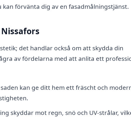
u kan förvänta dig av en fasadmålningstjänst.
 Nissafors
stetik; det handlar också om att skydda din
gra av fördelarna med att anlita ett professio
asaden kan ge ditt hem ett fräscht och moder
stigheten.
ing skyddar mot regn, snö och UV-strålar, vilk