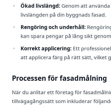
Ökad livslängd:
Genom att använda h
livslängden på din byggnads fasad.
Rengöring och underhåll:
Rengöring
kan spara pengar på lång sikt genom 
Korrekt applicering:
Ett professione
att applicera färg på rätt sätt, vilket
Processen för fasadmålning
När du anlitar ett företag för fasadmålni
tillvägagångssätt som inkluderar följand