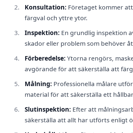
Konsultation:
Företaget kommer att 
färgval och yttre ytor.
Inspektion:
En grundlig inspektion av
skador eller problem som behöver åt
Förberedelse:
Ytorna rengörs, masker
avgörande för att säkerställa att färg
Målning:
Professionella målare utfö
material för att säkerställa ett hållba
Slutinspektion:
Efter att målningsarb
säkerställa att allt har utförts enli