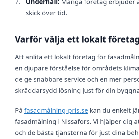
Underhåll:
Många företag erbjuder äv
skick över tid.
Varför välja ett lokalt föret
Att anlita ett lokalt företag för fasadmål
en djupare förståelse för områdets kli
de ge snabbare service och en mer personl
skräddarsydd lösning just för din byggn
På
fasadmålning-pris.se
kan du enkelt jä
fasadmålning i Nissafors. Vi hjälper dig at
och de bästa tjänsterna för just dina beho