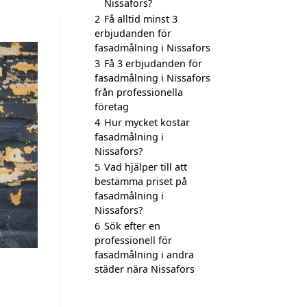
Nissafors?
2
Få alltid minst 3
erbjudanden för
fasadmålning i Nissafors
3
Få 3 erbjudanden för
fasadmålning i Nissafors
från professionella
företag
4
Hur mycket kostar
fasadmålning i
Nissafors?
5
Vad hjälper till att
bestämma priset på
fasadmålning i
Nissafors?
6
Sök efter en
professionell för
fasadmålning i andra
städer nära Nissafors