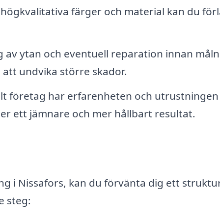
ögkvalitativa färger och material kan du för
 av ytan och eventuell reparation innan måln
att undvika större skador.
llt företag har erfarenheten och utrustningen
 ger ett jämnare och mer hållbart resultat.
ng i Nissafors, kan du förvänta dig ett struktu
e steg: