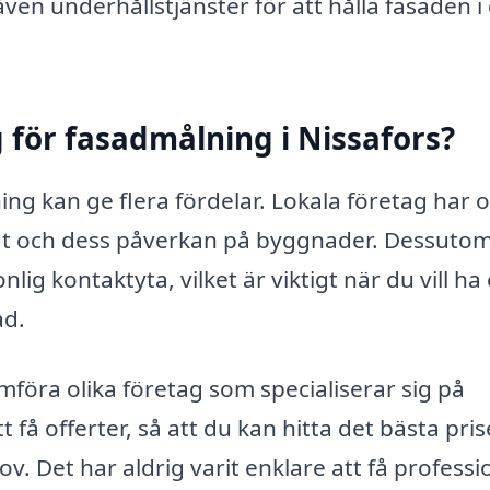
en underhållstjänster för att hålla fasaden i 
ag för fasadmålning i Nissafors?
ning kan ge flera fördelar. Lokala företag har o
mat och dess påverkan på byggnader. Dessuto
ig kontaktyta, vilket är viktigt när du vill ha
ad.
mföra olika företag som specialiserar sig på
t få offerter, så att du kan hitta det bästa pris
v. Det har aldrig varit enklare att få professi