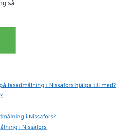
ing så
på fasadmålning i Nissafors hjälpa till med?
rs
admålning i Nissafors?
ålning i Nissafors