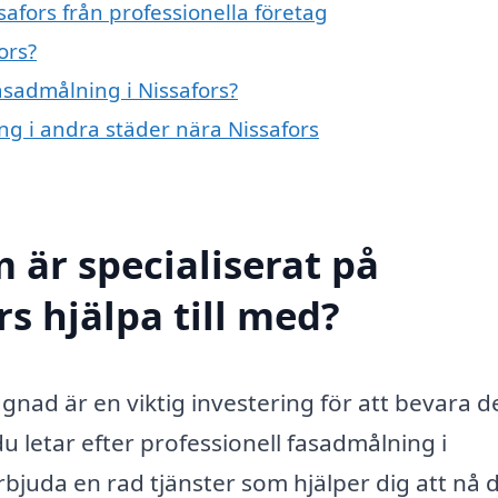
afors från professionella företag
ors?
fasadmålning i Nissafors?
ing i andra städer nära Nissafors
 är specialiserat på
s hjälpa till med?
ggnad är en viktig investering för att bevara d
 letar efter professionell fasadmålning i
erbjuda en rad tjänster som hjälper dig att nå 