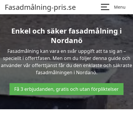
Fasadmålning-pris.se
Menu
Enkel och säker fasadmålning i
Nordanö
Fasadmålning kan vara en svår uppgift att ta sig an –
speciellt i offertfasen. Men om du följer denna guide och
använder vår offerttjänst får du den enklaste och säkraste
fasadmålningen i Nordanö.
Få 3 erbjudanden, gratis och utan förpliktelser