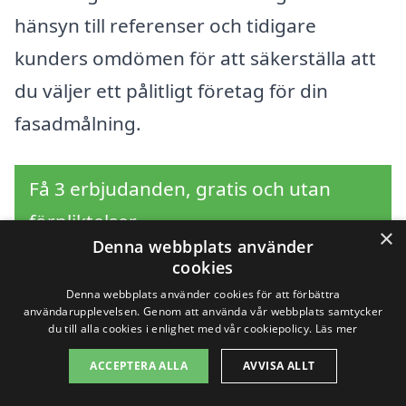
hänsyn till referenser och tidigare
kunders omdömen för att säkerställa att
du väljer ett pålitligt företag för din
fasadmålning.
Få 3 erbjudanden, gratis och utan
förpliktelser
×
Denna webbplats använder
cookies
Denna webbplats använder cookies för att förbättra
Sök efter en
användarupplevelsen. Genom att använda vår webbplats samtycker
du till alla cookies i enlighet med vår cookiepolicy.
Läs mer
professionell för
ACCEPTERA ALLA
AVVISA ALLT