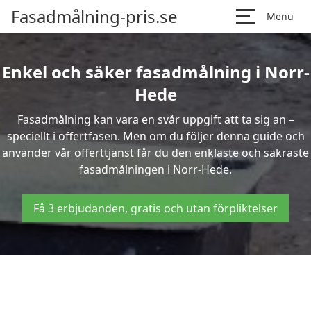
Fasadmålning-pris.se
Menu
Enkel och säker fasadmålning i Norr-
Hede
Fasadmålning kan vara en svår uppgift att ta sig an –
speciellt i offertfasen. Men om du följer denna guide och
använder vår offerttjänst får du den enklaste och säkraste
fasadmålningen i Norr-Hede.
Få 3 erbjudanden, gratis och utan förpliktelser