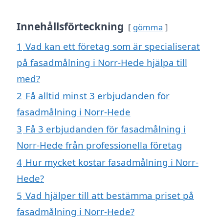
Innehållsförteckning
gömma
1
Vad kan ett företag som är specialiserat
på fasadmålning i Norr-Hede hjälpa till
med?
2
Få alltid minst 3 erbjudanden för
fasadmålning i Norr-Hede
3
Få 3 erbjudanden för fasadmålning i
Norr-Hede från professionella företag
4
Hur mycket kostar fasadmålning i Norr-
Hede?
5
Vad hjälper till att bestämma priset på
fasadmålning i Norr-Hede?