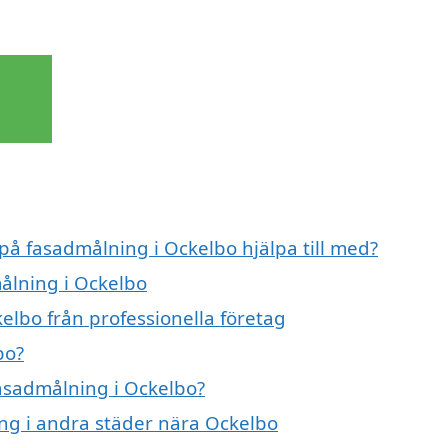
 på fasadmålning i Ockelbo hjälpa till med?
målning i Ockelbo
elbo från professionella företag
bo?
fasadmålning i Ockelbo?
ing i andra städer nära Ockelbo