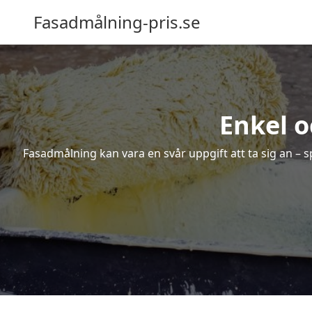
Fasadmålning-pris.se
Enkel o
Fasadmålning kan vara en svår uppgift att ta sig an – s