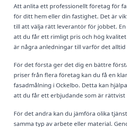
Att anlita ett professionellt företag för
för ditt hem eller din fastighet. Det är v
till att välja rätt leverantör för jobbet. 
att du får ett rimligt pris och hög kvalit
är några anledningar till varför det alltid
För det första ger det dig en bättre för
priser från flera företag kan du få en kla
fasadmålning i Ockelbo. Detta kan hjälpa d
att du får ett erbjudande som är rättvist
För det andra kan du jämföra olika tjäns
samma typ av arbete eller material. Geno