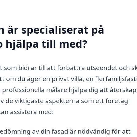
 är specialiserat på
 hjälpa till med?
t som bidrar till att förbättra utseendet och 
om du äger en privat villa, en flerfamiljsfast
 professionella målare hjälpa dig att återska
v de viktigaste aspekterna som ett företag
kan assistera med:
bedömning av din fasad är nödvändig för att