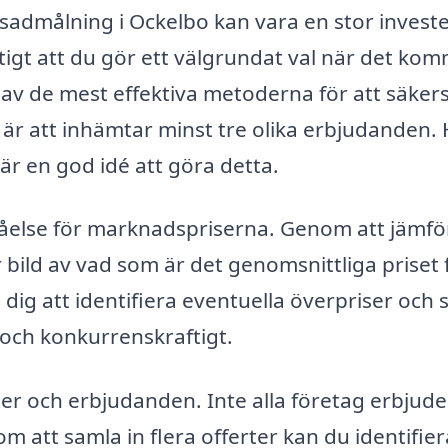
 fasadmålning i Ockelbo kan vara en stor invest
iktigt att du gör ett välgrundat val när det ko
En av de mest effektiva metoderna för att säkers
et är att inhämtar minst tre olika erbjudanden.
 är en god idé att göra detta.
ståelse för marknadspriserna. Genom att jämfö
r bild av vad som är det genomsnittliga priset 
ig att identifiera eventuella överpriser och se
 och konkurrenskraftigt.
ter och erbjudanden. Inte alla företag erbjude
m att samla in flera offerter kan du identifie