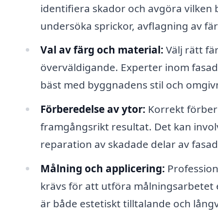
identifiera skador och avgöra vilken
undersöka sprickor, avflagning av fär
Val av färg och material:
Välj rätt f
överväldigande. Experter inom fasad
bäst med byggnadens stil och omgiv
Förberedelse av ytor:
Korrekt förber
framgångsrikt resultat. Det kan invol
reparation av skadade delar av fasa
Målning och applicering:
Profession
krävs för att utföra målningsarbetet e
är både estetiskt tilltalande och långv