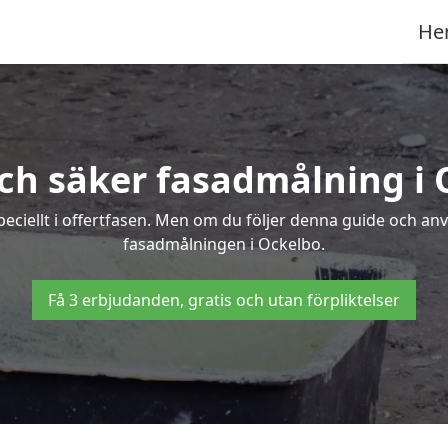
He
ch säker fasadmålning i
peciellt i offertfasen. Men om du följer denna guide och an
fasadmålningen i Ockelbo.
Få 3 erbjudanden, gratis och utan förpliktelser