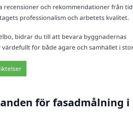
 läsa recensioner och rekommendationer från ti
tagets professionalism och arbetets kvalitet.
lbo, bidrar du till att bevara byggnadernas
värdefullt för både ägare och samhället i stor
iktelser
udanden för fasadmålning i