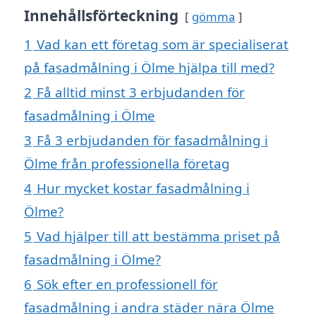
Innehållsförteckning
gömma
1
Vad kan ett företag som är specialiserat
på fasadmålning i Ölme hjälpa till med?
2
Få alltid minst 3 erbjudanden för
fasadmålning i Ölme
3
Få 3 erbjudanden för fasadmålning i
Ölme från professionella företag
4
Hur mycket kostar fasadmålning i
Ölme?
5
Vad hjälper till att bestämma priset på
fasadmålning i Ölme?
6
Sök efter en professionell för
fasadmålning i andra städer nära Ölme