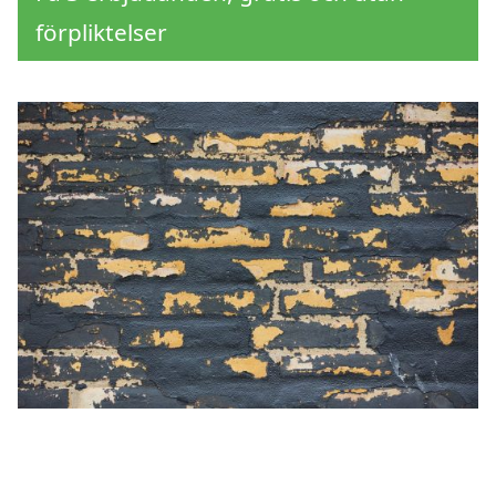
förpliktelser