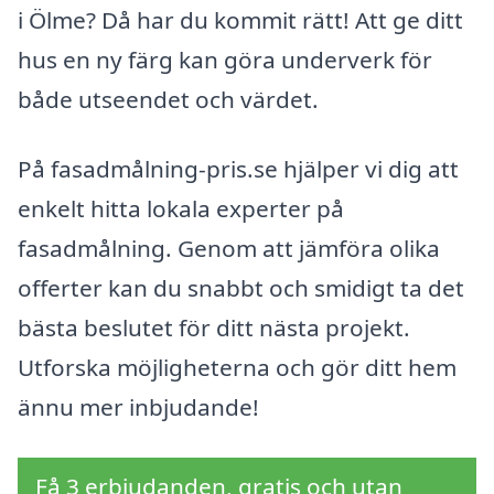
i Ölme? Då har du kommit rätt! Att ge ditt
hus en ny färg kan göra underverk för
både utseendet och värdet.
På fasadmålning-pris.se hjälper vi dig att
enkelt hitta lokala experter på
fasadmålning. Genom att jämföra olika
offerter kan du snabbt och smidigt ta det
bästa beslutet för ditt nästa projekt.
Utforska möjligheterna och gör ditt hem
ännu mer inbjudande!
Få 3 erbjudanden, gratis och utan