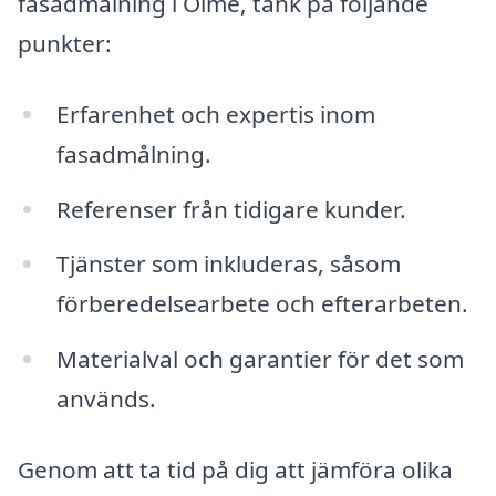
fasadmålning i Ölme, tänk på följande
punkter:
Erfarenhet och expertis inom
fasadmålning.
Referenser från tidigare kunder.
Tjänster som inkluderas, såsom
förberedelsearbete och efterarbeten.
Materialval och garantier för det som
används.
Genom att ta tid på dig att jämföra olika