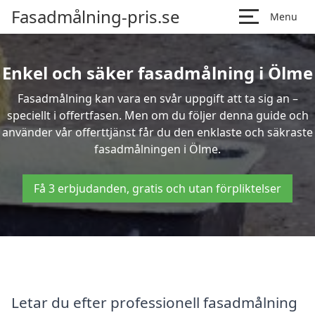
Fasadmålning-pris.se
Menu
Enkel och säker fasadmålning i Ölme
Fasadmålning kan vara en svår uppgift att ta sig an –
speciellt i offertfasen. Men om du följer denna guide och
använder vår offerttjänst får du den enklaste och säkraste
fasadmålningen i Ölme.
Få 3 erbjudanden, gratis och utan förpliktelser
Letar du efter professionell fasadmålning