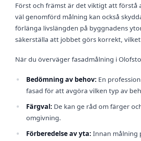
Först och främst är det viktigt att först
väl genomförd målning kan också skydda 
förlänga livslängden på byggnadens ytor.
säkerställa att jobbet görs korrekt, vilke
När du överväger fasadmålning i Olofstorp
Bedömning av behov:
En professione
fasad för att avgöra vilken typ av b
Färgval:
De kan ge råd om färger oc
omgivning.
Förberedelse av yta:
Innan målning p