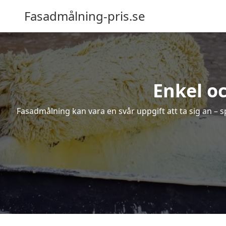
Fasadmålning-pris.se
Enkel o
Fasadmålning kan vara en svår uppgift att ta sig an – s