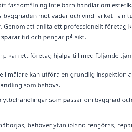
å att fasadmålning inte bara handlar om estetik
byggnaden mot väder och vind, vilket i sin t
 Genom att anlita ett professionellt företag 
t sparar tid och pengar på sikt.
 kan ett företag hjälpa till med följande tjän
ll målare kan utföra en grundlig inspektion a
ehandling som behövs.
h ytbehandlingar som passar din byggnad oc
åbörjas, behöver ytan ibland rengöras, repa