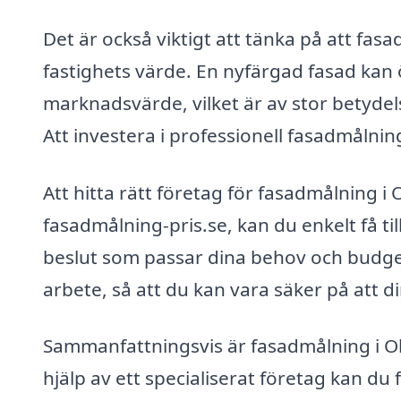
Det är också viktigt att tänka på att fa
fastighets värde. En nyfärgad fasad ka
marknadsvärde, vilket är av stor betydels
Att investera i professionell fasadmålnin
Att hitta rätt företag för fasadmålning i
fasadmålning-pris.se, kan du enkelt få till
beslut som passar dina behov och budget
arbete, så att du kan vara säker på att 
Sammanfattningsvis är fasadmålning i Ol
hjälp av ett specialiserat företag kan 