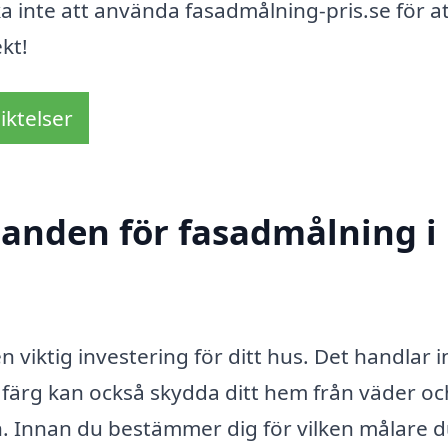
 inte att använda fasadmålning-pris.se för at
ekt!
iktelser
udanden för fasadmålning i
 viktig investering för ditt hus. Det handlar i
färg kan också skydda ditt hem från väder oc
. Innan du bestämmer dig för vilken målare du