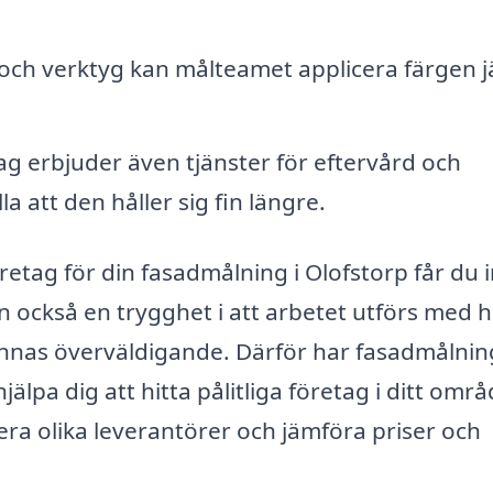
 och verktyg kan målteamet applicera färgen 
ag erbjuder även tjänster för eftervård och
a att den håller sig fin längre.
retag för din fasadmålning i Olofstorp får du 
tan också en trygghet i att arbetet utförs med 
 kännas överväldigande. Därför har fasadmålnin
älpa dig att hitta pålitliga företag i ditt områ
era olika leverantörer och jämföra priser och