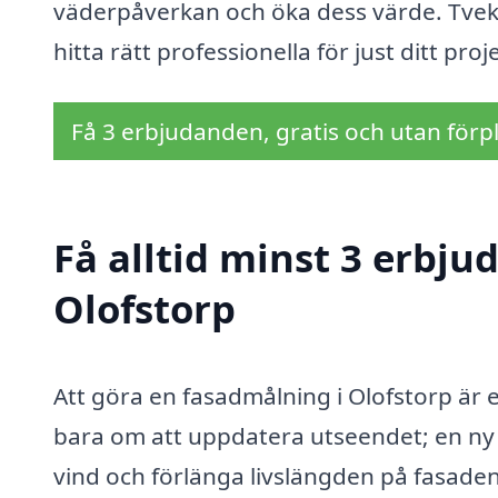
väderpåverkan och öka dess värde. Tveka
hitta rätt professionella för just ditt proj
Få 3 erbjudanden, gratis och utan förpl
Få alltid minst 3 erbj
Olofstorp
Att göra en fasadmålning i Olofstorp är en
bara om att uppdatera utseendet; en ny 
vind och förlänga livslängden på fasaden