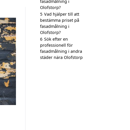
fasadmålning i
Olofstorp?
5
Vad hjälper till att
bestämma priset på
fasadmålning i
Olofstorp?
6
Sök efter en
professionell för
fasadmålning i andra
städer nära Olofstorp