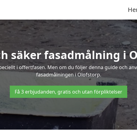
He
ch säker fasadmålning i O
peciellt i offertfasen. Men om du följer denna guide och an
fasadmålningen i Olofstorp.
Få 3 erbjudanden, gratis och utan förpliktelser