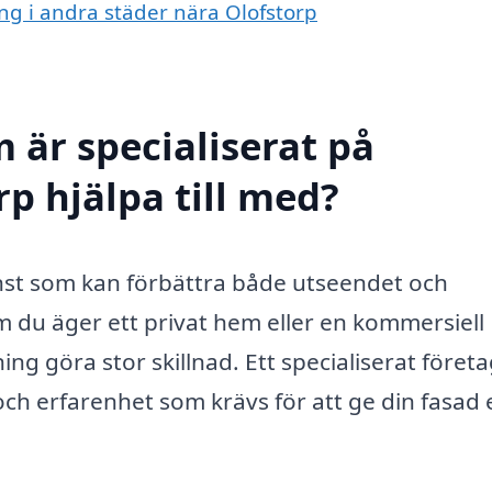
ing i andra städer nära Olofstorp
 är specialiserat på
p hjälpa till med?
änst som kan förbättra både utseendet och
 du äger ett privat hem eller en kommersiell
ing göra stor skillnad. Ett specialiserat föret
 erfarenhet som krävs för att ge din fasad 