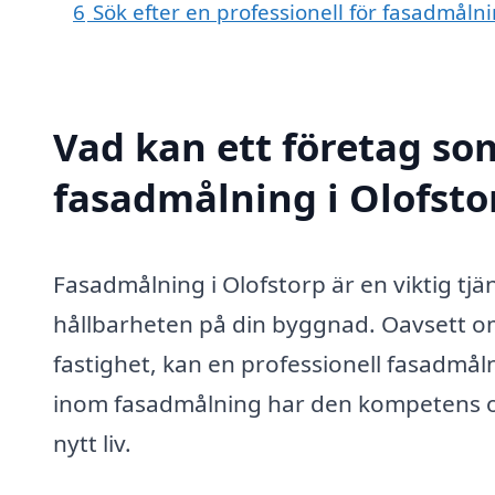
6
Sök efter en professionell för fasadmåln
Vad kan ett företag som
fasadmålning i Olofstor
Fasadmålning i Olofstorp är en viktig tj
hållbarheten på din byggnad. Oavsett om
fastighet, kan en professionell fasadmåln
inom fasadmålning har den kompetens och
nytt liv.