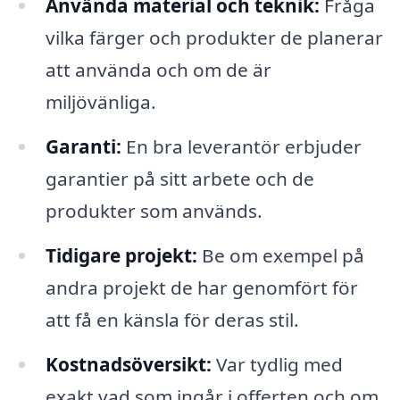
Använda material och teknik:
Fråga
vilka färger och produkter de planerar
att använda och om de är
miljövänliga.
Garanti:
En bra leverantör erbjuder
garantier på sitt arbete och de
produkter som används.
Tidigare projekt:
Be om exempel på
andra projekt de har genomfört för
att få en känsla för deras stil.
Kostnadsöversikt:
Var tydlig med
exakt vad som ingår i offerten och om