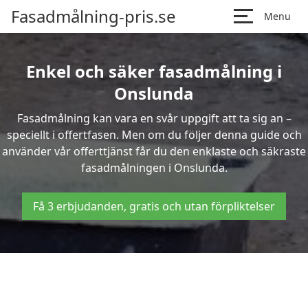
Fasadmålning-pris.se
Menu
Enkel och säker fasadmålning i
Onslunda
Fasadmålning kan vara en svår uppgift att ta sig an –
speciellt i offertfasen. Men om du följer denna guide och
använder vår offerttjänst får du den enklaste och säkraste
fasadmålningen i Onslunda.
Få 3 erbjudanden, gratis och utan förpliktelser