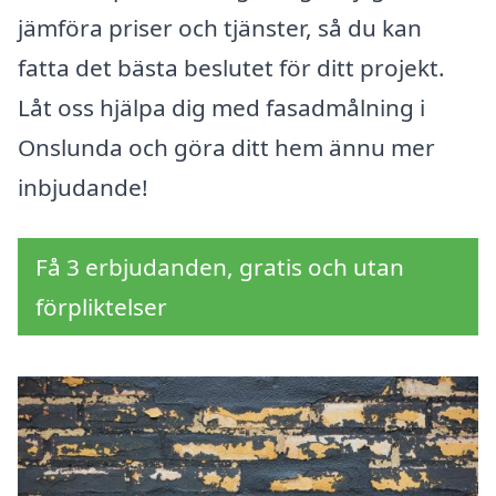
jämföra priser och tjänster, så du kan
fatta det bästa beslutet för ditt projekt.
Låt oss hjälpa dig med fasadmålning i
Onslunda och göra ditt hem ännu mer
inbjudande!
Få 3 erbjudanden, gratis och utan
förpliktelser