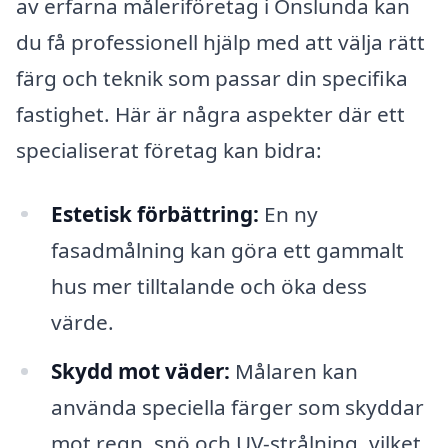
av erfarna måleriföretag i Onslunda kan
du få professionell hjälp med att välja rätt
färg och teknik som passar din specifika
fastighet. Här är några aspekter där ett
specialiserat företag kan bidra:
Estetisk förbättring:
En ny
fasadmålning kan göra ett gammalt
hus mer tilltalande och öka dess
värde.
Skydd mot väder:
Målaren kan
använda speciella färger som skyddar
mot regn, snö och UV-strålning, vilket