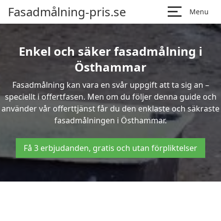
Fasadmålning-pris.se
Menu
Enkel och säker fasadmålning i
Östhammar
Fasadmålning kan vara en svår uppgift att ta sig an –
speciellt i offertfasen. Men om du följer denna guide och
använder vår offerttjänst får du den enklaste och säkraste
fasadmålningen i Östhammar.
Få 3 erbjudanden, gratis och utan förpliktelser