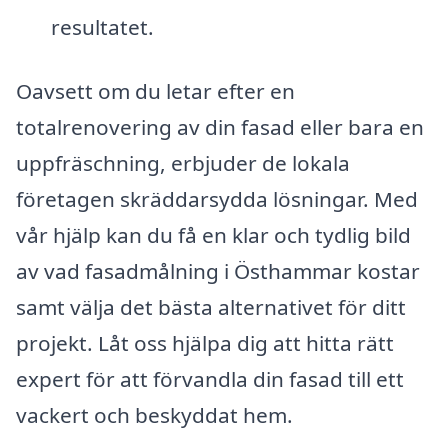
resultatet.
Oavsett om du letar efter en
totalrenovering av din fasad eller bara en
uppfräschning, erbjuder de lokala
företagen skräddarsydda lösningar. Med
vår hjälp kan du få en klar och tydlig bild
av vad fasadmålning i Östhammar kostar
samt välja det bästa alternativet för ditt
projekt. Låt oss hjälpa dig att hitta rätt
expert för att förvandla din fasad till ett
vackert och beskyddat hem.