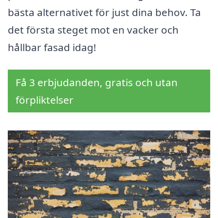
bästa alternativet för just dina behov. Ta
det första steget mot en vacker och
hållbar fasad idag!
Få 3 erbjudanden, gratis och utan
förpliktelser