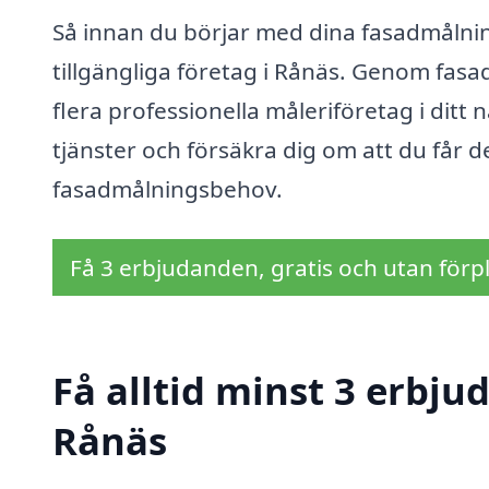
Så innan du börjar med dina fasadmålnin
tillgängliga företag i Rånäs. Genom fasa
flera professionella måleriföretag i ditt
tjänster och försäkra dig om att du får d
fasadmålningsbehov.
Få 3 erbjudanden, gratis och utan förpl
Få alltid minst 3 erbj
Rånäs