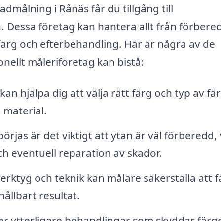
sadmålning i Rånäs får du tillgång till
 Dessa företag kan hantera allt från förbere
v färg och efterbehandling. Här är några av de
nellt måleriföretag kan bistå:
an hjälpa dig att välja rätt färg och typ av fä
 material.
jas är det viktigt att ytan är väl förberedd, 
ch eventuell reparation av skador.
erktyg och teknik kan målare säkerställa att 
hållbart resultat.
r ytterligare behandlingar som skyddar färg