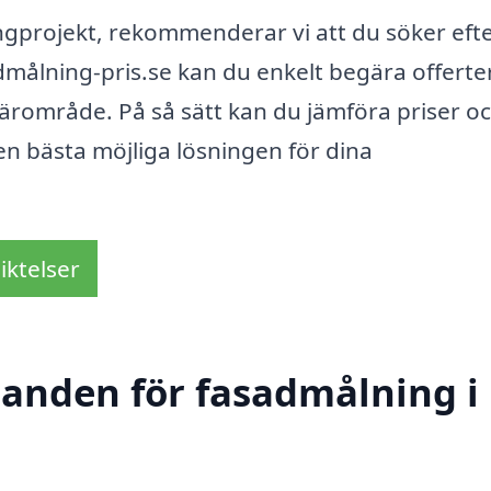
gprojekt, rekommenderar vi att du söker eft
dmålning-pris.se kan du enkelt begära offerte
 närområde. På så sätt kan du jämföra priser o
en bästa möjliga lösningen för dina
iktelser
udanden för fasadmålning i