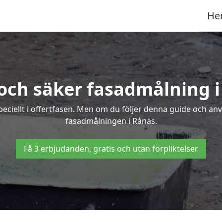
He
och säker fasadmålning 
peciellt i offertfasen. Men om du följer denna guide och an
fasadmålningen i Rånäs.
Få 3 erbjudanden, gratis och utan förpliktelser