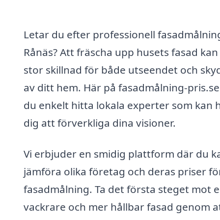
Letar du efter professionell fasadmålning
Rånäs? Att fräscha upp husets fasad kan
stor skillnad för både utseendet och sky
av ditt hem. Här på fasadmålning-pris.se
du enkelt hitta lokala experter som kan 
dig att förverkliga dina visioner.
Vi erbjuder en smidig plattform där du k
jämföra olika företag och deras priser fö
fasadmålning. Ta det första steget mot 
vackrare och mer hållbar fasad genom a