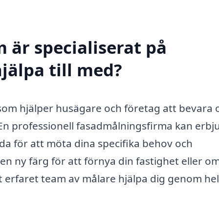
 är specialiserat på
jälpa till med?
 som hjälper husägare och företag att bevara 
En professionell fasadmålningsfirma kan erbj
da för att möta dina specifika behov och
en ny färg för att förnya din fastighet eller o
t erfaret team av målare hjälpa dig genom he