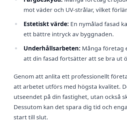
mot väder och UV-strålar, vilket förl
Estetiskt värde:
En nymålad fasad kan
ett bättre intryck av byggnaden.
Underhållsarbeten:
Många företag er
att din fasad fortsätter att se bra ut ö
Genom att anlita ett professionellt före
att arbetet utförs med högsta kvalitet. D
utseendet på din fastighet, utan också 
Dessutom kan det spara dig tid och eng
start till slut.