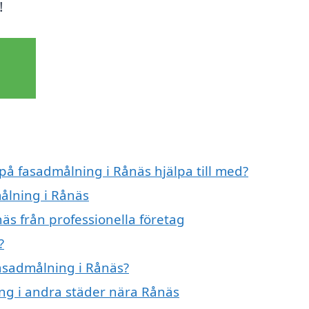
!
 på fasadmålning i Rånäs hjälpa till med?
målning i Rånäs
äs från professionella företag
?
fasadmålning i Rånäs?
ing i andra städer nära Rånäs