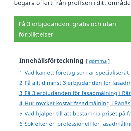
begära offert från proffsen i ditt område
Få 3 erbjudanden, gratis och utan
förpliktelser
Innehållsförteckning
gömma
1
Vad kan ett företag som är specialiserat
2
Få alltid minst 3 erbjudanden för fasad
3
Få 3 erbjudanden för fasadmålning i Rån
4
Hur mycket kostar fasadmålning i Rånäs
5
Vad hjälper till att bestämma priset på 
6
Sök efter en professionell för fasadmåln