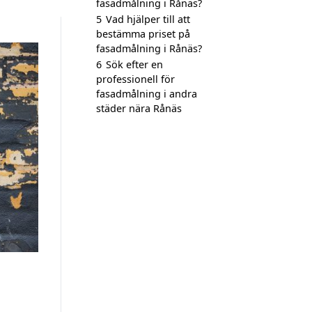
fasadmålning i Rånäs?
5
Vad hjälper till att
bestämma priset på
fasadmålning i Rånäs?
6
Sök efter en
professionell för
fasadmålning i andra
städer nära Rånäs