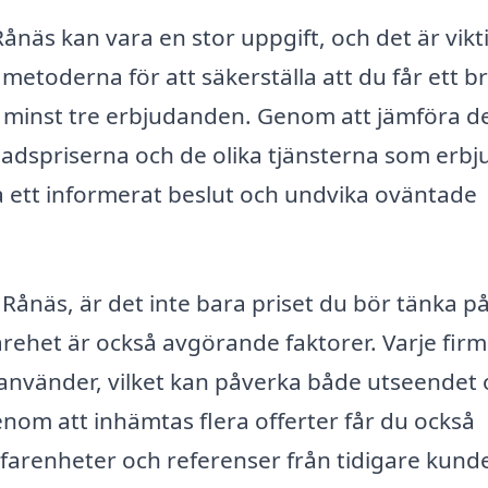
Rånäs kan vara en stor uppgift, och det är vikti
metoderna för att säkerställa att du får ett br
as minst tre erbjudanden. Genom att jämföra d
knadspriserna och de olika tjänsterna som erbj
tta ett informerat beslut och undvika oväntade
Rånäs, är det inte bara priset du bör tänka på
arehet är också avgörande faktorer. Varje fir
använder, vilket kan påverka både utseendet 
nom att inhämtas flera offerter får du också
rfarenheter och referenser från tidigare kunde