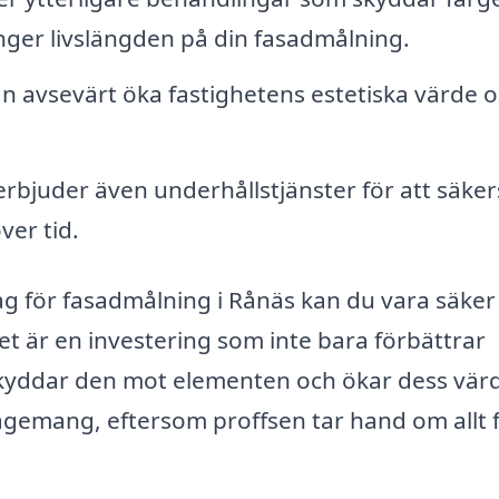
änger livslängden på din fasadmålning.
 avsevärt öka fastighetens estetiska värde 
bjuder även underhållstjänster för att säkers
ver tid.
tag för fasadmålning i Rånäs kan du vara säker
et är en investering som inte bara förbättrar
skyddar den mot elementen och ökar dess vär
agemang, eftersom proffsen tar hand om allt 