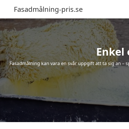
Fasadmålning-pris.se
Enkel 
Fasadmålning kan vara en svår uppgift att ta sig an – s