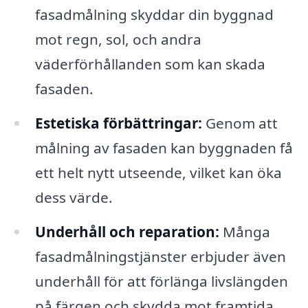
fasadmålning skyddar din byggnad
mot regn, sol, och andra
väderförhållanden som kan skada
fasaden.
Estetiska förbättringar:
Genom att
målning av fasaden kan byggnaden få
ett helt nytt utseende, vilket kan öka
dess värde.
Underhåll och reparation:
Många
fasadmålningstjänster erbjuder även
underhåll för att förlänga livslängden
på färgen och skydda mot framtida