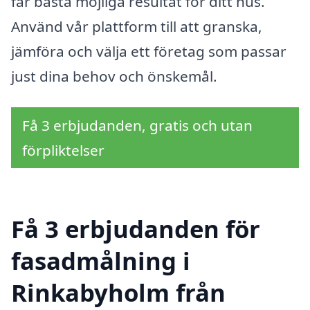
får bästa möjliga resultat för ditt hus.
Använd vår plattform till att granska,
jämföra och välja ett företag som passar
just dina behov och önskemål.
Få 3 erbjudanden, gratis och utan
förpliktelser
Få 3 erbjudanden för
fasadmålning i
Rinkabyholm från