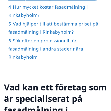
4
Hur mycket kostar fasadmålning i
Rinkabyholm?
5
Vad hjälper till att bestämma priset på
fasadmålning i Rinkabyholm?
6
Sök efter en professionell för
fasadmålning i andra städer nära
Rinkabyholm
Vad kan ett företag som
är specialiserat på
fasadmålning i