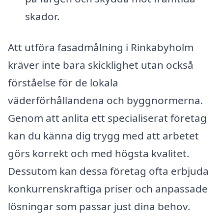
skador.
Att utföra fasadmålning i Rinkabyholm
kräver inte bara skicklighet utan också
förståelse för de lokala
väderförhållandena och byggnormerna.
Genom att anlita ett specialiserat företag
kan du känna dig trygg med att arbetet
görs korrekt och med högsta kvalitet.
Dessutom kan dessa företag ofta erbjuda
konkurrenskraftiga priser och anpassade
lösningar som passar just dina behov.