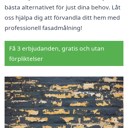
bästa alternativet för just dina behov. Låt
oss hjälpa dig att förvandla ditt hem med
professionell fasadmålning!
Få 3 erbjudanden, gratis och utan
förpliktelser