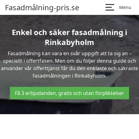
Fasadmålning-pris.se
Menu
Enkel och säker fasadmålning i
Rinkabyholm
Fasadmålning kan vara en svår uppgift att ta sig an –
speciellt i offertfasen. Men om du följer denna guide och
använder vår offerttjänst får du den enklaste och säkraste
fasadmålningen i Rinkabyholm.
Få 3 erbjudanden, gratis och utan förpliktelser