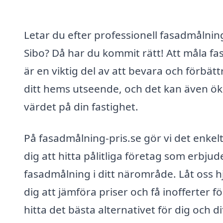
Letar du efter professionell fasadmålning
Sibo? Då har du kommit rätt! Att måla fa
är en viktig del av att bevara och förbätt
ditt hems utseende, och det kan även ö
värdet på din fastighet.
På fasadmålning-pris.se gör vi det enkelt
dig att hitta pålitliga företag som erbjud
fasadmålning i ditt närområde. Låt oss h
dig att jämföra priser och få inofferter fö
hitta det bästa alternativet för dig och di