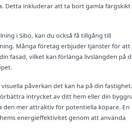
 Detta inkluderar att ta bort gamla färgskikt
ing i Sibo, kan du också få tillgång till
ning. Många företag erbjuder tjänster för att
din fasad, vilket kan förlänga livslängden på d
ppet.
isuella påverkan det kan ha på din fastighet
örbättra intrycket av ditt hem eller din byggn
 den mer attraktiv för potentiella köpare. En
t hems energieffektivitet genom att använda