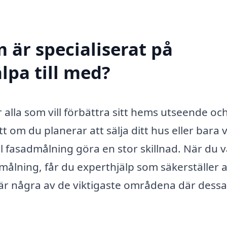
 är specialiserat på
lpa till med?
r alla som vill förbättra sitt hems utseende oc
om du planerar att sälja ditt hus eller bara vi
l fasadmålning göra en stor skillnad. När du v
målning, får du experthjälp som säkerställer a
r är några av de viktigaste områdena där dessa