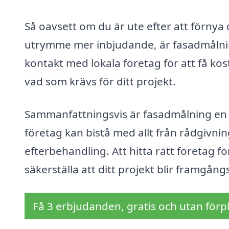
Så oavsett om du är ute efter att förnya
utrymme mer inbjudande, är fasadmålning
kontakt med lokala företag för att få ko
vad som krävs för ditt projekt.
Sammanfattningsvis är fasadmålning en tj
företag kan bistå med allt från rådgivni
efterbehandling. Att hitta rätt företag fö
säkerställa att ditt projekt blir framgån
Få 3 erbjudanden, gratis och utan förpl