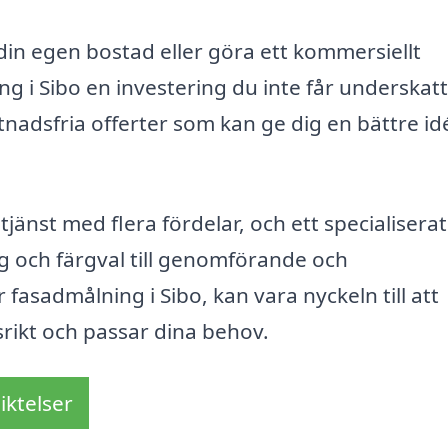
 din egen bostad eller göra ett kommersiellt
 i Sibo en investering du inte får underskatt
stnadsfria offerter som kan ge dig en bättre i
änst med flera fördelar, och ett specialiserat
ng och färgval till genomförande och
r fasadmålning i Sibo, kan vara nyckeln till att
gsrikt och passar dina behov.
iktelser