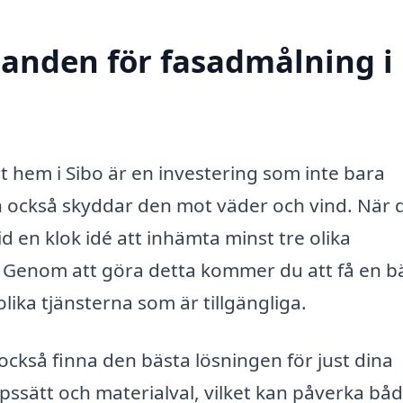
udanden för fasadmålning i
 hem i Sibo är en investering som inte bara
n också skyddar den mot väder och vind. När 
d en klok idé att inhämta minst tre olika
 Genom att göra detta kommer du att få en b
ika tjänsterna som är tillgängliga.
också finna den bästa lösningen för just dina
pssätt och materialval, vilket kan påverka båd