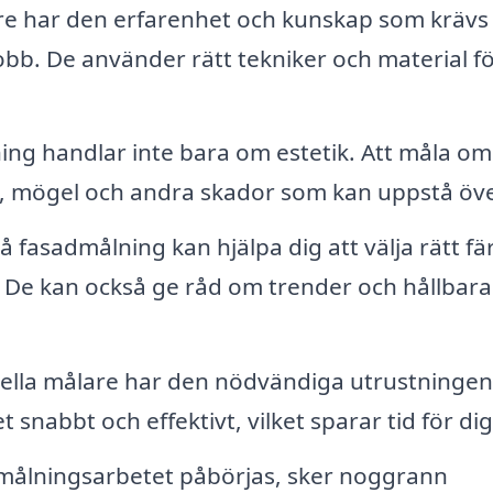
re har den erfarenhet och kunskap som krävs 
obb. De använder rätt tekniker och material fö
ng handlar inte bara om estetik. Att måla om
t, mögel och andra skador som kan uppstå över
 fasadmålning kan hjälpa dig att välja rätt fä
. De kan också ge råd om trender och hållbara
ella målare har den nödvändiga utrustningen
snabbt och effektivt, vilket sparar tid för dig
målningsarbetet påbörjas, sker noggrann