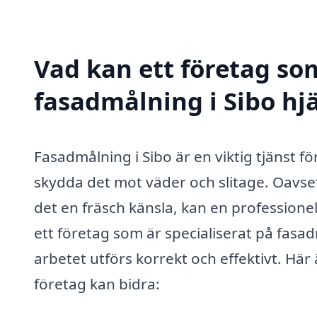
Vad kan ett företag som
fasadmålning i Sibo hjä
Fasadmålning i Sibo är en viktig tjänst fö
skydda det mot väder och slitage. Oavsett 
det en fräsch känsla, kan en professionel
ett företag som är specialiserat på fasad
arbetet utförs korrekt och effektivt. Hä
företag kan bidra: