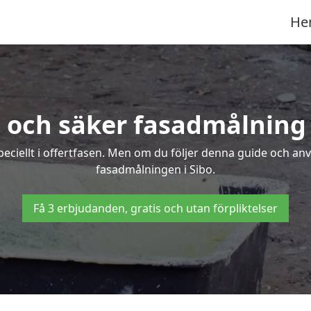
He
 och säker fasadmålning 
peciellt i offertfasen. Men om du följer denna guide och an
fasadmålningen i Sibo.
Få 3 erbjudanden, gratis och utan förpliktelser