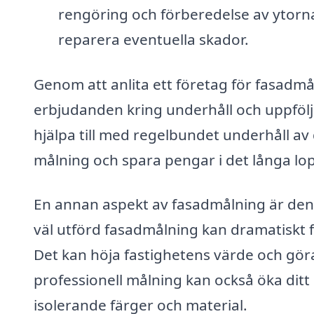
rengöring och förberedelse av ytorna.
reparera eventuella skador.
Genom att anlita ett företag för fasadmåln
erbjudanden kring underhåll och uppfölj
hjälpa till med regelbundet underhåll av 
målning och spara pengar i det långa lo
En annan aspekt av fasadmålning är den v
väl utförd fasadmålning kan dramatiskt f
Det kan höja fastighetens värde och göra
professionell målning kan också öka dit
isolerande färger och material.