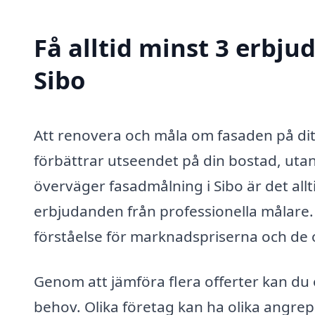
Få alltid minst 3 erbj
Sibo
Att renovera och måla om fasaden på ditt
förbättrar utseendet på din bostad, uta
överväger fasadmålning i Sibo är det allti
erbjudanden från professionella målare.
förståelse för marknadspriserna och de ol
Genom att jämföra flera offerter kan du 
behov. Olika företag kan ha olika angrep