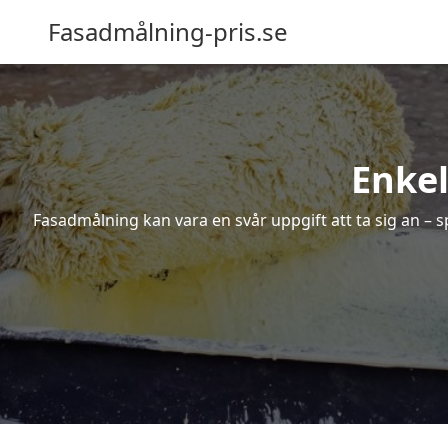
Fasadmålning-pris.se
Enkel
Fasadmålning kan vara en svår uppgift att ta sig an – s