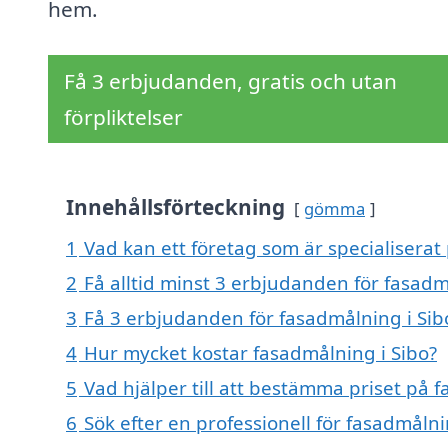
hem.
Få 3 erbjudanden, gratis och utan
förpliktelser
Innehållsförteckning
gömma
1
Vad kan ett företag som är specialiserat 
2
Få alltid minst 3 erbjudanden för fasadm
3
Få 3 erbjudanden för fasadmålning i Sibo
4
Hur mycket kostar fasadmålning i Sibo?
5
Vad hjälper till att bestämma priset på 
6
Sök efter en professionell för fasadmåln