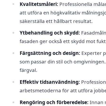
Kvalitetsmåleri:
Professionella måla
att utföra en högkvalitativ målningsj
säkerställa ett hållbart resultat.
Ytbehandling och skydd:
Fasadmålni
fasaden ger också ett skydd mot fuk
Färgsättning och design:
Experter på
som passar din stil och omgivningen
färgval.
Effektiv tidsanvändning:
Profession
arbetsmetoderna för att utföra jobbet 
Rengöring och förberedelse:
Innan 