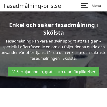
Fasadmålning-pris.se
Menu
Enkel och säker fasadmålning i
Skölsta
Fasadmålning kan vara en svår uppgift att ta sig an –
speciellt i offertfasen. Men om du följer denna guide och
använder vår offerttjänst får du den enklaste och säkraste
fasadmålningen i Skölsta.
Få 3 erbjudanden, gratis och utan förpliktelser