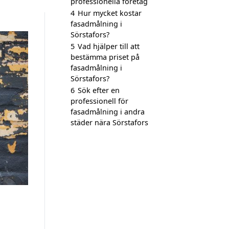
professionella företag
4
Hur mycket kostar
fasadmålning i
Sörstafors?
5
Vad hjälper till att
bestämma priset på
fasadmålning i
Sörstafors?
6
Sök efter en
professionell för
fasadmålning i andra
städer nära Sörstafors