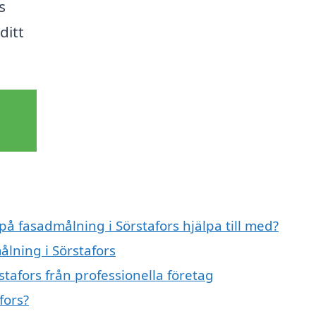
s
ditt
på fasadmålning i Sörstafors hjälpa till med?
ålning i Sörstafors
tafors från professionella företag
fors?