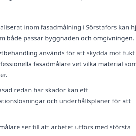
ialiserat inom fasadmålning i Sörstafors kan h
n som både passar byggnaden och omgivningen.
t ytbehandling används för att skydda mot fukt
fessionella fasadmålare vet vilka material so
er.
sad redan har skador kan ett
tionslösningar och underhållsplaner för att
.
ålare ser till att arbetet utförs med största