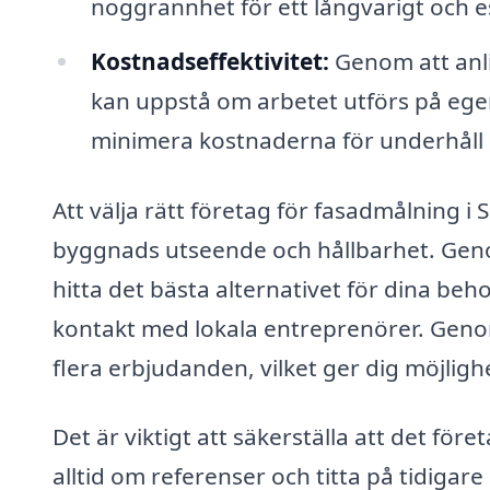
noggrannhet för ett långvarigt och est
Kostnadseffektivitet:
Genom att anl
kan uppstå om arbetet utförs på ege
minimera kostnaderna för underhåll 
Att välja rätt företag för fasadmålning i 
byggnads utseende och hållbarhet. Genom
hitta det bästa alternativet för dina beho
kontakt med lokala entreprenörer. Genom 
flera erbjudanden, vilket ger dig möjlighe
Det är viktigt att säkerställa att det fö
alltid om referenser och titta på tidigare