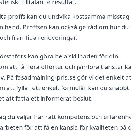
etiskt tilltalande resultat.
ita proffs kan du undvika kostsamma misstag
n hand. Proffsen kan också ge råd om hur du
och framtida renoveringar.
Sörstafors kan göra hela skillnaden för din
 att få flera offerter och jämföra tjänster k
v. På fasadmålning-pris.se gör vi det enkelt at
att fylla i ett enkelt formulär kan du snabbt 
t att fatta ett informerat beslut.
retag du väljer har rätt kompetens och erfarenh
 arbeten för att få en känsla för kvaliteten på 