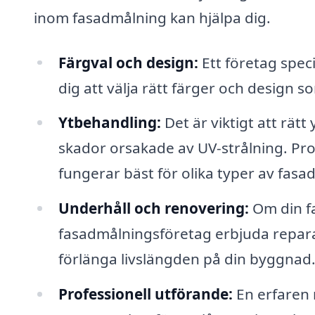
inom fasadmålning kan hjälpa dig.
Färgval och design:
Ett företag spec
dig att välja rätt färger och desig
Ytbehandling:
Det är viktigt att rät
skador orsakade av UV-strålning. Pro
fungerar bäst för olika typer av fasad
Underhåll och renovering:
Om din fa
fasadmålningsföretag erbjuda repara
förlänga livslängden på din byggnad
Professionell utförande:
En erfaren m