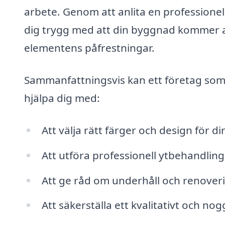
arbete. Genom att anlita en professionel
dig trygg med att din byggnad kommer at
elementens påfrestningar.
Sammanfattningsvis kan ett företag som s
hjälpa dig med:
Att välja rätt färger och design för di
Att utföra professionell ytbehandling
Att ge råd om underhåll och renoverin
Att säkerställa ett kvalitativt och n