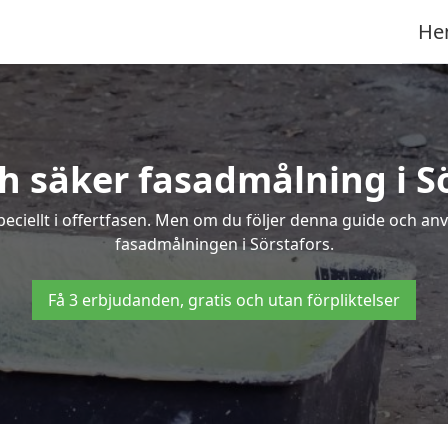
He
h säker fasadmålning i S
peciellt i offertfasen. Men om du följer denna guide och an
fasadmålningen i Sörstafors.
Få 3 erbjudanden, gratis och utan förpliktelser