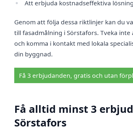
Att erbjuda kostnadseffektiva lösning
Genom att följa dessa riktlinjer kan du v
till fasadmålning i Sörstafors. Tveka int
och komma i kontakt med lokala speciali
din byggnad.
Få 3 erbjudanden, gratis och utan förpl
Få alltid minst 3 erbj
Sörstafors