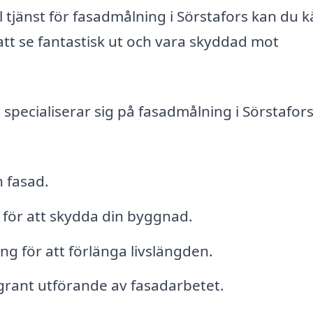
l tjänst för fasadmålning i Sörstafors kan du 
t se fantastisk ut och vara skyddad mot
pecialiserar sig på fasadmålning i Sörstafor
n fasad.
 för att skydda din byggnad.
g för att förlänga livslängden.
oggrant utförande av fasadarbetet.