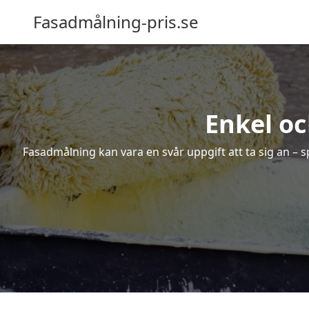
Fasadmålning-pris.se
Enkel oc
Fasadmålning kan vara en svår uppgift att ta sig an – s