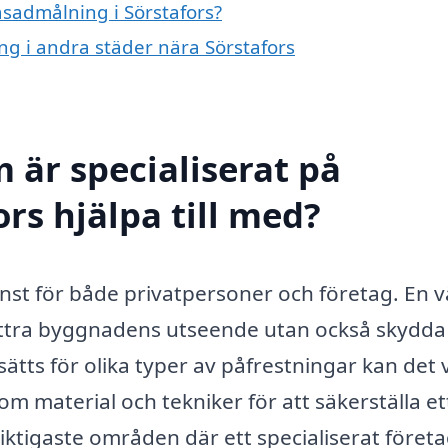
fasadmålning i Sörstafors?
ing i andra städer nära Sörstafors
 är specialiserat på
rs hjälpa till med?
änst för både privatpersoner och företag. En v
ättra byggnadens utseende utan också skydda
ätts för olika typer av påfrestningar kan det 
m material och tekniker för att säkerställa et
 viktigaste områden där ett specialiserat föret