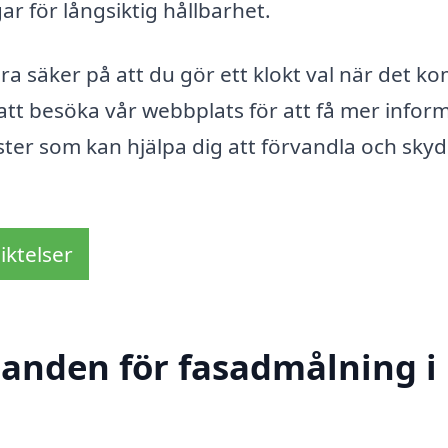
ar för långsiktig hållbarhet.
ara säker på att du gör ett klokt val när det 
e att besöka vår webbplats för att få mer infor
ster som kan hjälpa dig att förvandla och sky
iktelser
udanden för fasadmålning i