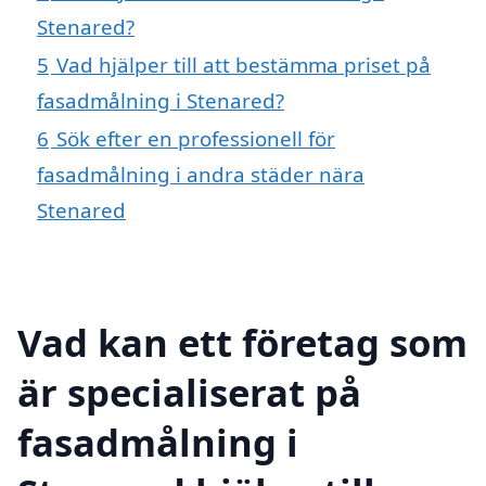
Stenared?
5
Vad hjälper till att bestämma priset på
fasadmålning i Stenared?
6
Sök efter en professionell för
fasadmålning i andra städer nära
Stenared
Vad kan ett företag som
är specialiserat på
fasadmålning i