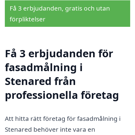
Få 3 erbjudanden, gratis och utan
förpliktelser
Få 3 erbjudanden för
fasadmålning i
Stenared från
professionella företag
Att hitta rätt företag för fasadmålning i
Stenared behöver inte vara en