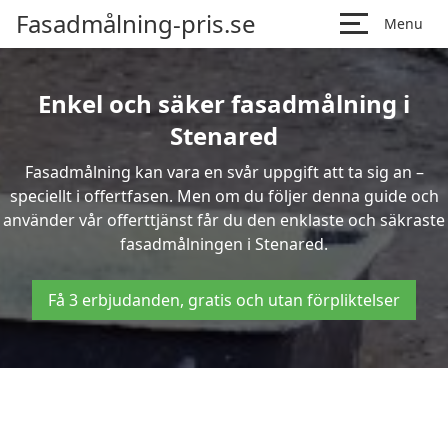
Fasadmålning-pris.se
Menu
Enkel och säker fasadmålning i
Stenared
Fasadmålning kan vara en svår uppgift att ta sig an –
speciellt i offertfasen. Men om du följer denna guide och
använder vår offerttjänst får du den enklaste och säkraste
fasadmålningen i Stenared.
Få 3 erbjudanden, gratis och utan förpliktelser