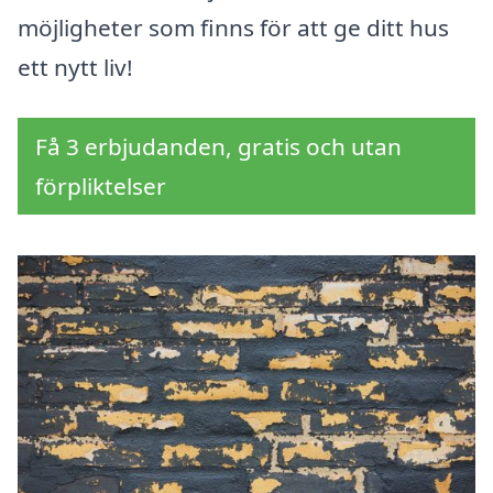
möjligheter som finns för att ge ditt hus
ett nytt liv!
Få 3 erbjudanden, gratis och utan
förpliktelser