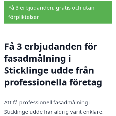
Få 3 erbjudanden, gratis och utan
förpliktelser
Få 3 erbjudanden för
fasadmålning i
Sticklinge udde från
professionella företag
Att få professionell fasadmålning i
Sticklinge udde har aldrig varit enklare.