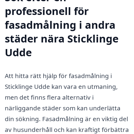
professionell för
fasadmålning i andra
städer nära Sticklinge
Udde
Att hitta rätt hjälp för fasadmålning i
Sticklinge Udde kan vara en utmaning,
men det finns flera alternativ i
närliggande städer som kan underlätta
din sökning. Fasadmålning är en viktig del
av husunderhåll och kan kraftigt förbättra