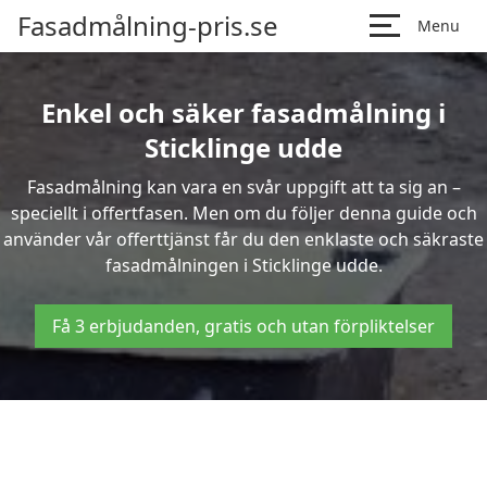
Fasadmålning-pris.se
Menu
Enkel och säker fasadmålning i
Sticklinge udde
Fasadmålning kan vara en svår uppgift att ta sig an –
speciellt i offertfasen. Men om du följer denna guide och
använder vår offerttjänst får du den enklaste och säkraste
fasadmålningen i Sticklinge udde.
Få 3 erbjudanden, gratis och utan förpliktelser