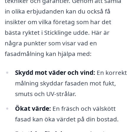
tekniker och garantier. Genom att samla
in olika erbjudanden kan du också få
insikter om vilka företag som har det
bästa ryktet i Sticklinge udde. Här är
några punkter som visar vad en
fasadmålning kan hjälpa med:
Skydd mot väder och vind:
En korrekt
målning skyddar fasaden mot fukt,
smuts och UV-strålar.
Ökat värde:
En fräsch och välskött
fasad kan öka värdet på din bostad.