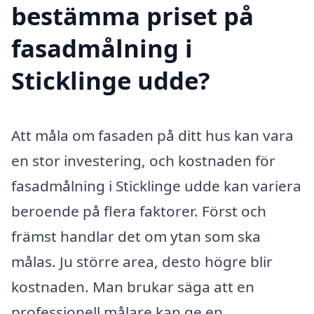
bestämma priset på
fasadmålning i
Sticklinge udde?
Att måla om fasaden på ditt hus kan vara
en stor investering, och kostnaden för
fasadmålning i Sticklinge udde kan variera
beroende på flera faktorer. Först och
främst handlar det om ytan som ska
målas. Ju större area, desto högre blir
kostnaden. Man brukar säga att en
professionell målare kan ge en