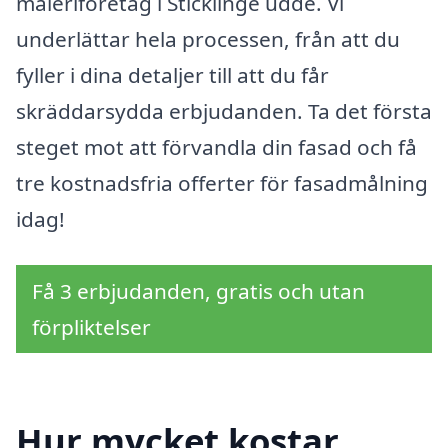
måleriföretag i Sticklinge udde. Vi
underlättar hela processen, från att du
fyller i dina detaljer till att du får
skräddarsydda erbjudanden. Ta det första
steget mot att förvandla din fasad och få
tre kostnadsfria offerter för fasadmålning
idag!
Få 3 erbjudanden, gratis och utan
förpliktelser
Hur mycket kostar