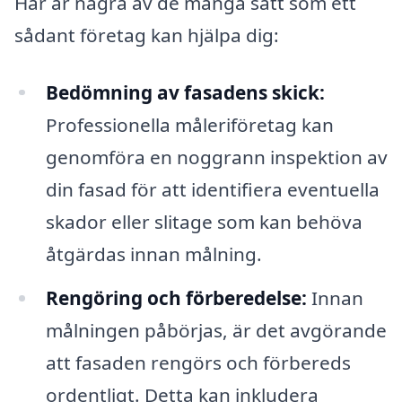
Här är några av de många sätt som ett
sådant företag kan hjälpa dig:
Bedömning av fasadens skick:
Professionella måleriföretag kan
genomföra en noggrann inspektion av
din fasad för att identifiera eventuella
skador eller slitage som kan behöva
åtgärdas innan målning.
Rengöring och förberedelse:
Innan
målningen påbörjas, är det avgörande
att fasaden rengörs och förbereds
ordentligt. Detta kan inkludera