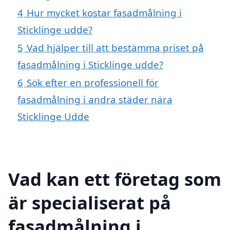
4
Hur mycket kostar fasadmålning i
Sticklinge udde?
5
Vad hjälper till att bestämma priset på
fasadmålning i Sticklinge udde?
6
Sök efter en professionell för
fasadmålning i andra städer nära
Sticklinge Udde
Vad kan ett företag som
är specialiserat på
fasadmålning i