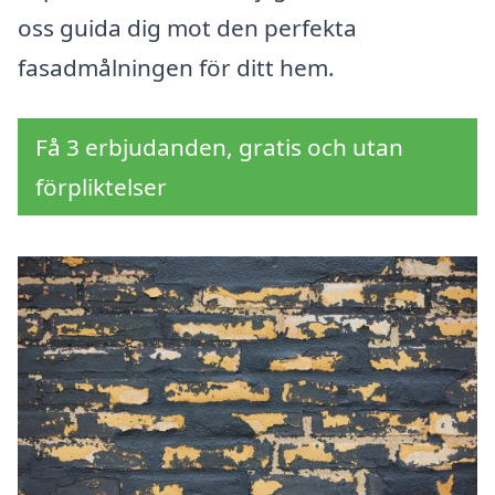
oss guida dig mot den perfekta
fasadmålningen för ditt hem.
Få 3 erbjudanden, gratis och utan
förpliktelser