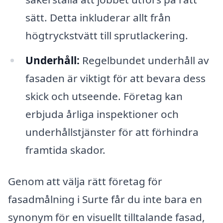
sätt. Detta inkluderar allt från
högtryckstvätt till sprutlackering.
Underhåll:
Regelbundet underhåll av
fasaden är viktigt för att bevara dess
skick och utseende. Företag kan
erbjuda årliga inspektioner och
underhållstjänster för att förhindra
framtida skador.
Genom att välja rätt företag för
fasadmålning i Surte får du inte bara en
synonym för en visuellt tilltalande fasad,