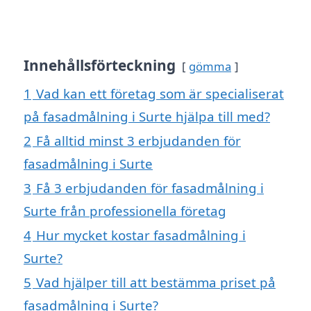
Innehållsförteckning
gömma
1
Vad kan ett företag som är specialiserat
på fasadmålning i Surte hjälpa till med?
2
Få alltid minst 3 erbjudanden för
fasadmålning i Surte
3
Få 3 erbjudanden för fasadmålning i
Surte från professionella företag
4
Hur mycket kostar fasadmålning i
Surte?
5
Vad hjälper till att bestämma priset på
fasadmålning i Surte?