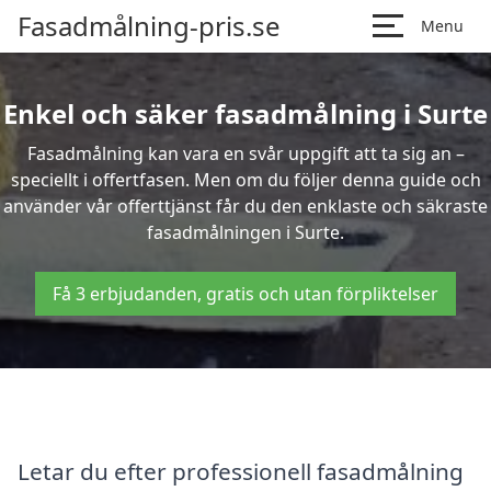
Fasadmålning-pris.se
Menu
Enkel och säker fasadmålning i Surte
Fasadmålning kan vara en svår uppgift att ta sig an –
speciellt i offertfasen. Men om du följer denna guide och
använder vår offerttjänst får du den enklaste och säkraste
fasadmålningen i Surte.
Få 3 erbjudanden, gratis och utan förpliktelser
Letar du efter professionell fasadmålning