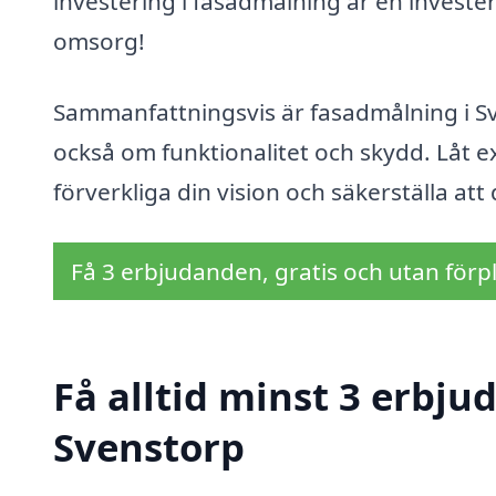
investering i fasadmålning är en invester
omsorg!
Sammanfattningsvis är fasadmålning i S
också om funktionalitet och skydd. Låt 
förverkliga din vision och säkerställa at
Få 3 erbjudanden, gratis och utan förpl
Få alltid minst 3 erbj
Svenstorp