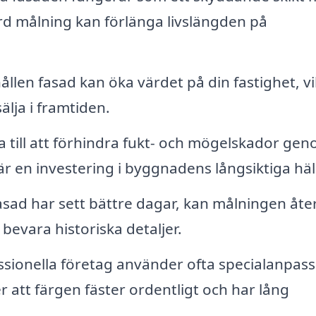
örd målning kan förlänga livslängden på
llen fasad kan öka värdet på din fastighet, vi
sälja i framtiden.
 till att förhindra fukt- och mögelskador ge
är en investering i byggnadens långsiktiga häl
sad har sett bättre dagar, kan målningen åte
bevara historiska detaljer.
sionella företag använder ofta specialanpas
r att färgen fäster ordentligt och har lång