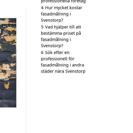
professionella företag
4
Hur mycket kostar
fasadmålning i
Svenstorp?
5
Vad hjälper till att
bestämma priset på
fasadmålning i
Svenstorp?
6
Sök efter en
professionell för
fasadmålning i andra
städer nära Svenstorp