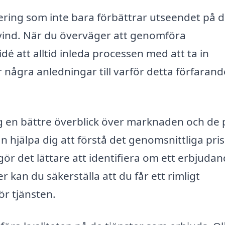
tering som inte bara förbättrar utseendet på d
vind. När du överväger att genomföra
dé att alltid inleda processen med att ta in
 några anledningar till varför detta förfarand
 dig en bättre överblick över marknaden och de 
 hjälpa dig att förstå det genomsnittliga pris
 gör det lättare att identifiera om ett erbjudan
r kan du säkerställa att du får ett rimligt
ör tjänsten.