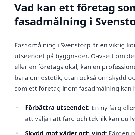
Vad kan ett företag som
fasadmålning i Svensto
Fasadmålning i Svenstorp är en viktig k
utseendet på byggnader. Oavsett om det
eller en företagslokal, kan en profession
bara om estetik, utan också om skydd och
som ett företag inom fasadmålning kan h
Förbättra utseendet:
En ny färg elle
att välja rätt färg och teknik kan du
Skydd mot väder och vind:
Färgen p