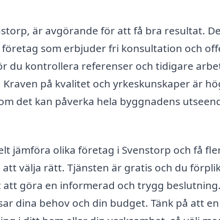
nstorp, är avgörande för att få bra resultat. D
t företag som erbjuder fri konsultation och off
 du kontrollera referenser och tidigare arbe
tet. Kraven på kvalitet och yrkeskunskaper är h
rsom det kan påverka hela byggnadens utseen
 jämföra olika företag i Svenstorp och få fle
tt välja rätt. Tjänsten är gratis och du förpli
et att göra en informerad och trygg beslutning. 
ssar dina behov och din budget. Tänk på att en