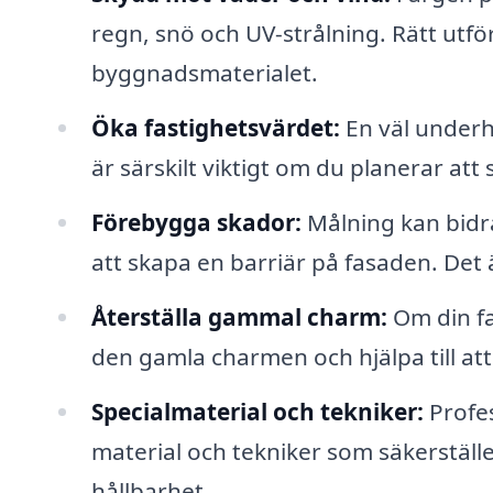
regn, snö och UV-strålning. Rätt utf
byggnadsmaterialet.
Öka fastighetsvärdet:
En väl underhå
är särskilt viktigt om du planerar att 
Förebygga skador:
Målning kan bidra
att skapa en barriär på fasaden. Det 
Återställa gammal charm:
Om din fa
den gamla charmen och hjälpa till att 
Specialmaterial och tekniker:
Profes
material och tekniker som säkerställe
hållbarhet.