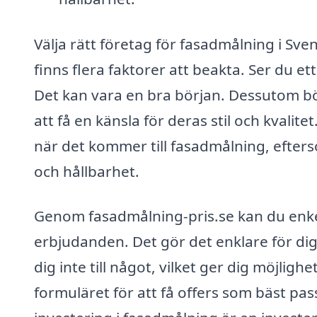
Välja rätt företag för fasadmålning i Sve
finns flera faktorer att beakta. Ser du et
Det kan vara en bra början. Dessutom bör
att få en känsla för deras stil och kvali
när det kommer till fasadmålning, efte
och hållbarhet.
Genom fasadmålning-pris.se kan du enkelt
erbjudanden. Det gör det enklare för dig a
dig inte till något, vilket ger dig möjligh
formuläret för att få offers som bäst pa