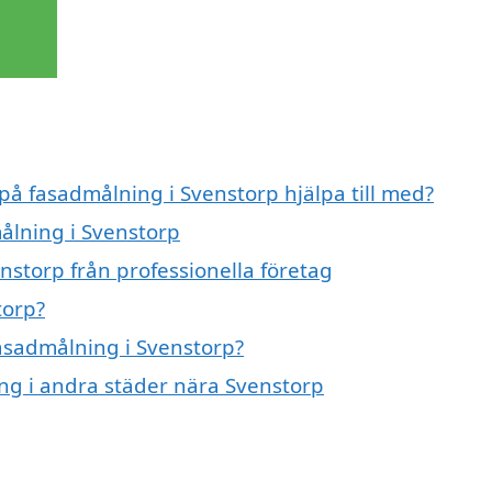
 på fasadmålning i Svenstorp hjälpa till med?
målning i Svenstorp
nstorp från professionella företag
torp?
fasadmålning i Svenstorp?
ing i andra städer nära Svenstorp