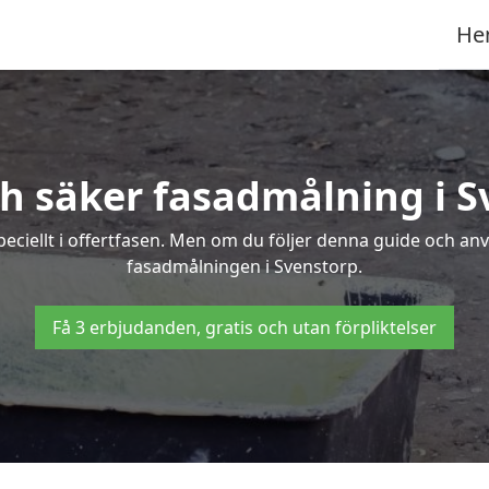
He
h säker fasadmålning i 
peciellt i offertfasen. Men om du följer denna guide och an
fasadmålningen i Svenstorp.
Få 3 erbjudanden, gratis och utan förpliktelser